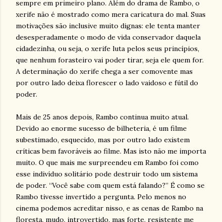
sempre em primeiro plano. Além do drama de Rambo, o
xerife não é mostrado como mera caricatura do mal. Suas
motivações são inclusive muito dignas: ele tenta manter
desesperadamente o modo de vida conservador daquela
cidadezinha, ou seja, o xerife luta pelos seus princípios,
que nenhum forasteiro vai poder tirar, seja ele quem for.
A determinação do xerife chega a ser comovente mas
por outro lado deixa florescer o lado vaidoso e fútil do
poder.
Mais de 25 anos depois, Rambo continua muito atual.
Devido ao enorme sucesso de bilheteria, é um filme
subestimado, esquecido, mas por outro lado existem
críticas bem favoráveis ao filme. Mas isto não me importa
muito. O que mais me surpreendeu em Rambo foi como
esse indivíduo solitário pode destruir todo um sistema
de poder. “Você sabe com quem está falando?” É como se
Rambo tivesse invertido a pergunta. Pelo menos no
cinema podemos acreditar nisso, e as cenas de Rambo na
floresta, mudo, introvertido, mas forte, resistente me