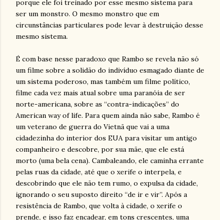
porque ele foi treinado por esse mesmo sistema para
ser um monstro. O mesmo monstro que em
circunstâncias particulares pode levar à destruição desse
mesmo sistema.
É com base nesse paradoxo que Rambo se revela não só
um filme sobre a solidão do indivíduo esmagado diante de
um sistema poderoso, mas também um filme político,
filme cada vez mais atual sobre uma paranóia de ser
norte-americana, sobre as “contra-indicações” do
American way of life. Para quem ainda não sabe, Rambo é
um veterano de guerra do Vietnã que vai a uma
cidadezinha do interior dos EUA para visitar um antigo
companheiro e descobre, por sua mãe, que ele está
morto (uma bela cena). Cambaleando, ele caminha errante
pelas ruas da cidade, até que o xerife o interpela, e
descobrindo que ele não tem rumo, o expulsa da cidade,
ignorando o seu suposto direito “de ir e vir”. Após a
resistência de Rambo, que volta à cidade, o xerife o
prende, e isso faz encadear, em tons crescentes, uma