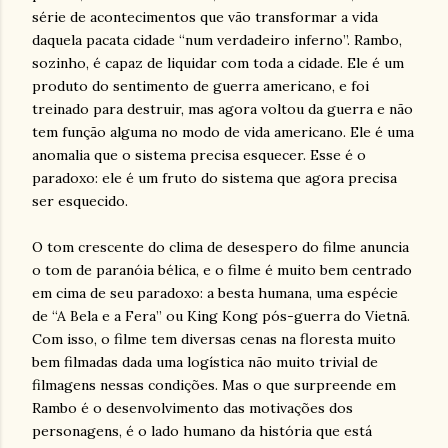
série de acontecimentos que vão transformar a vida
daquela pacata cidade “num verdadeiro inferno”. Rambo,
sozinho, é capaz de liquidar com toda a cidade. Ele é um
produto do sentimento de guerra americano, e foi
treinado para destruir, mas agora voltou da guerra e não
tem função alguma no modo de vida americano. Ele é uma
anomalia que o sistema precisa esquecer. Esse é o
paradoxo: ele é um fruto do sistema que agora precisa
ser esquecido.
O tom crescente do clima de desespero do filme anuncia
o tom de paranóia bélica, e o filme é muito bem centrado
em cima de seu paradoxo: a besta humana, uma espécie
de “A Bela e a Fera” ou King Kong pós-guerra do Vietnã.
Com isso, o filme tem diversas cenas na floresta muito
bem filmadas dada uma logística não muito trivial de
filmagens nessas condições. Mas o que surpreende em
Rambo é o desenvolvimento das motivações dos
personagens, é o lado humano da história que está