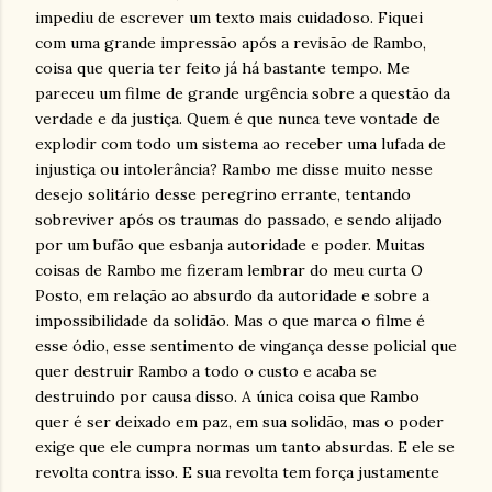
impediu de escrever um texto mais cuidadoso. Fiquei
com uma grande impressão após a revisão de Rambo,
coisa que queria ter feito já há bastante tempo. Me
pareceu um filme de grande urgência sobre a questão da
verdade e da justiça. Quem é que nunca teve vontade de
explodir com todo um sistema ao receber uma lufada de
injustiça ou intolerância? Rambo me disse muito nesse
desejo solitário desse peregrino errante, tentando
sobreviver após os traumas do passado, e sendo alijado
por um bufão que esbanja autoridade e poder. Muitas
coisas de Rambo me fizeram lembrar do meu curta O
Posto, em relação ao absurdo da autoridade e sobre a
impossibilidade da solidão. Mas o que marca o filme é
esse ódio, esse sentimento de vingança desse policial que
quer destruir Rambo a todo o custo e acaba se
destruindo por causa disso. A única coisa que Rambo
quer é ser deixado em paz, em sua solidão, mas o poder
exige que ele cumpra normas um tanto absurdas. E ele se
revolta contra isso. E sua revolta tem força justamente