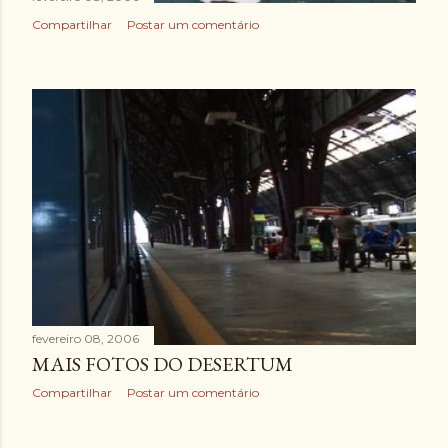
Compartilhar
Postar um comentário
fevereiro 08, 2006
MAIS FOTOS DO DESERTUM
Compartilhar
Postar um comentário