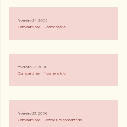
g
e
n
fevereiro 24, 2006
Compartilhar
1 comentário
s
fevereiro 23, 2006
Compartilhar
1 comentário
fevereiro 23, 2006
Compartilhar
Postar um comentário