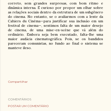
correto, sem grandes surpresas, com bom ritmo e
dinâmica interna. É curioso por propor um olhar sobre
as relações sociais dentro da estrutura de um subgênero
do cinema. No entanto, se o avaliarmos com a lente da
Cahiers du Cinéma—para justificar sua inclusão em um
festival de cinema—, sentimos falta de um maior desejo
de cinema, de uma mise-en-scène que vá além do
ordinário. Embora seja bem executado, falta-lhe uma
maior audácia cinematográfica. Pois, se os bandidos
pareceram comunistas, no fundo ao final o sistema se
manteve ileso.
Compartilhar
COMENTÁRIOS
POSTAR UM COMENTÁRIO