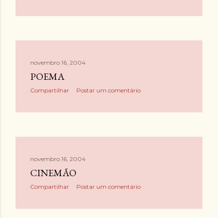
novembro 16, 2004
POEMA
Compartilhar
Postar um comentário
novembro 16, 2004
CINEMÃO
Compartilhar
Postar um comentário