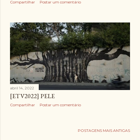
Compartilhar
Postar um comentário
abril 14, 2022
[ETV2022] PELE
Compartilhar
Postar um comentário
POSTAGENS MAIS ANTIGAS