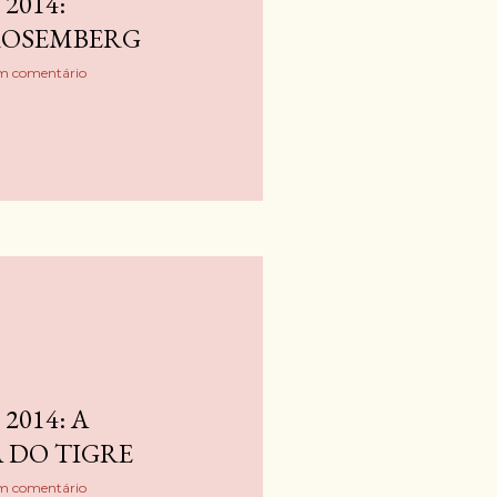
2014:
ROSEMBERG
m comentário
2014: A
 DO TIGRE
m comentário