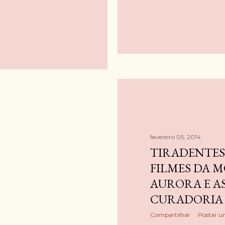
fevereiro 05, 2014
TIRADENTES 
FILMES DA 
AURORA E A
CURADORIA
Compartilhar
Postar u