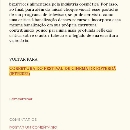
bizarrices alimentada pela indústria cosmética. Por isso,
ao final, para além do inicial choque visual, esse pastiche
de um programa de televisão, se pode ser visto como
uma crítica à banalização desses recursos, incorpora essa
mesma banalização em sua própria estrutura,
contribuindo pouco para uma mais profunda reflexão
crítica sobre o autor tcheco e o legado de sua escritura
visionária.
VOLTAR PARA
COBERTURA DO FESTIVAL DE CINEMA DE ROTERDÃ
(IFFR2022)
Compartilhar
COMENTÁRIOS
POSTAR UM COMENTÁRIO