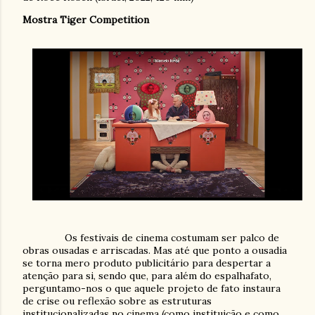
Mostra Tiger Competition
Os festivais de cinema costumam ser palco de
obras ousadas e arriscadas. Mas até que ponto a ousadia
se torna mero produto publicitário para despertar a
atenção para si, sendo que, para além do espalhafato,
perguntamo-nos o que aquele projeto de fato instaura
de crise ou reflexão sobre as estruturas
institucionalizadas no cinema (como instituição e como