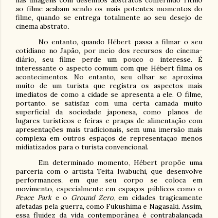
ao filme acabam sendo os mais potentes momentos do
filme, quando se entrega totalmente ao seu desejo de
cinema abstrato.
No entanto, quando Hébert passa a filmar o seu
cotidiano no Japão, por meio dos recursos do cinema-
diário, seu filme perde um pouco o interesse. É
interessante o aspecto comum com que Hébert filma os
acontecimentos. No entanto, seu olhar se aproxima
muito de um turista que registra os aspectos mais
imediatos de como a cidade se apresenta a ele. O filme,
portanto, se satisfaz com uma certa camada muito
superficial da sociedade japonesa, como planos de
lugares turísticos e feiras e praças de alimentação com
apresentações mais tradicionais, sem uma imersão mais
complexa em outros espaços de representação menos
midiatizados para o turista convencional.
Em determinado momento, Hébert propõe uma
parceria com o artista Teita Iwabuchi, que desenvolve
performances, em que seu corpo se coloca em
movimento, especialmente em espaços públicos como o
Peace Park
e o
Ground Zero
, em cidades tragicamente
afetadas pela guerra, como Fukushima e Nagasaki. Assim,
essa fluidez da vida contemporânea é contrabalançada