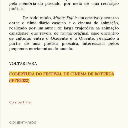
pela memória do passado, por meio de uma recriação
poética.
De todo modo,
Monte Fuji
é um criativo encontro
entre o filme-diário caseiro e o cinema de animação,
realizado por um autor de larga trajetória na animação
canadense, que revela, de forma original, esse encontro
de culturas entre o Ocidente e o Oriente, realizado a
partir de uma poética prosaica, interessada pelos
pequenos movimentos do mundo.
VOLTAR PARA
COBERTURA DO FESTIVAL DE CINEMA DE ROTERDÃ
(IFFR2022)
Compartilhar
COMENTÁRIOS