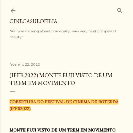
Pular para o conteúdo principal
CINECASULOFILIA
"As I was moving ahead ocasionally I saw very brief glimpses of
beauty"
fevereiro 22, 2022
(IFFR2022) MONTE FUJI VISTO DE UM
TREM EM MOVIMENTO
COBERTURA DO FESTIVAL DE CINEMA DE ROTERDÃ
(IFFR2022)
MONTE FUJI VISTO DE UM TREM EM MOVIMENTO