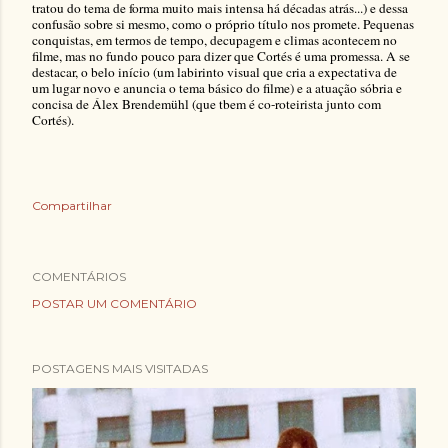
tratou do tema de forma muito mais intensa há décadas atrás...) e dessa
confusão sobre si mesmo, como o próprio título nos promete. Pequenas
conquistas, em termos de tempo, decupagem e climas acontecem no
filme, mas no fundo pouco para dizer que Cortés é uma promessa. A se
destacar, o belo início (um labirinto visual que cria a expectativa de
um lugar novo e anuncia o tema básico do filme) e a atuação sóbria e
concisa de Álex Brendemühl (que tbem é co-roteirista junto com
Cortés).
Compartilhar
COMENTÁRIOS
POSTAR UM COMENTÁRIO
POSTAGENS MAIS VISITADAS