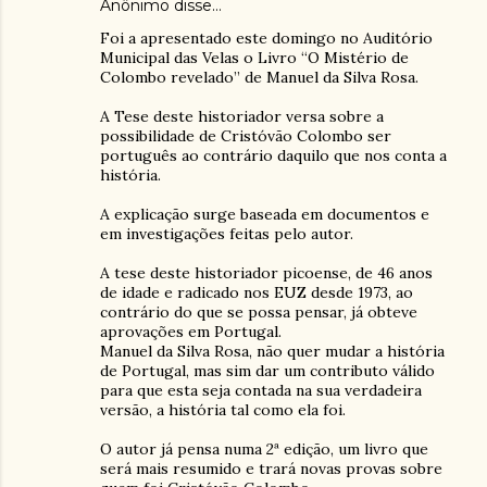
Anônimo disse…
Foi a apresentado este domingo no Auditório
Municipal das Velas o Livro “O Mistério de
Colombo revelado” de Manuel da Silva Rosa.
A Tese deste historiador versa sobre a
possibilidade de Cristóvão Colombo ser
português ao contrário daquilo que nos conta a
história.
A explicação surge baseada em documentos e
em investigações feitas pelo autor.
A tese deste historiador picoense, de 46 anos
de idade e radicado nos EUZ desde 1973, ao
contrário do que se possa pensar, já obteve
aprovações em Portugal.
Manuel da Silva Rosa, não quer mudar a história
de Portugal, mas sim dar um contributo válido
para que esta seja contada na sua verdadeira
versão, a história tal como ela foi.
O autor já pensa numa 2ª edição, um livro que
será mais resumido e trará novas provas sobre