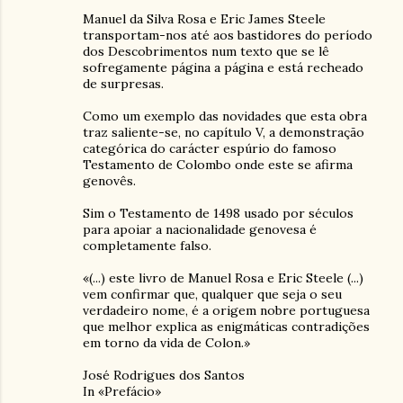
Manuel da Silva Rosa e Eric James Steele
transportam-nos até aos bastidores do período
dos Descobrimentos num texto que se lê
sofregamente página a página e está recheado
de surpresas.
Como um exemplo das novidades que esta obra
traz saliente-se, no capítulo V, a demonstração
categórica do carácter espúrio do famoso
Testamento de Colombo onde este se afirma
genovês.
Sim o Testamento de 1498 usado por séculos
para apoiar a nacionalidade genovesa é
completamente falso.
«(...) este livro de Manuel Rosa e Eric Steele (...)
vem confirmar que, qualquer que seja o seu
verdadeiro nome, é a origem nobre portuguesa
que melhor explica as enigmáticas contradições
em torno da vida de Colon.»
José Rodrigues dos Santos
In «Prefácio»