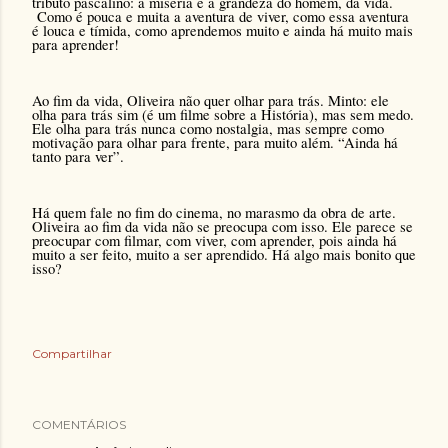
tributo pascalino: a miséria e a grandeza do homem, da vida.
Como é pouca e muita a aventura de viver, como essa aventura
é louca e tímida, como aprendemos muito e ainda há muito mais
para aprender!
Ao fim da vida, Oliveira não quer olhar para trás. Minto: ele
olha para trás sim (é um filme sobre a História), mas sem medo.
Ele olha para trás nunca como nostalgia, mas sempre como
motivação para olhar para frente, para muito além. “Ainda há
tanto para ver”.
Há quem fale no fim do cinema, no marasmo da obra de arte.
Oliveira ao fim da vida não se preocupa com isso. Ele parece se
preocupar com filmar, com viver, com aprender, pois ainda há
muito a ser feito, muito a ser aprendido. Há algo mais bonito que
isso?
Compartilhar
COMENTÁRIOS