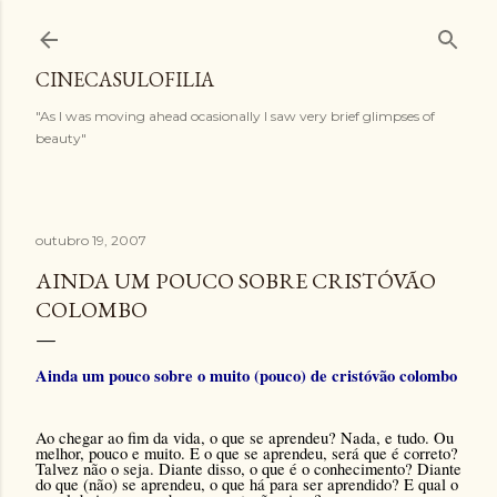
Pular para o conteúdo principal
CINECASULOFILIA
"As I was moving ahead ocasionally I saw very brief glimpses of
beauty"
outubro 19, 2007
AINDA UM POUCO SOBRE CRISTÓVÃO
COLOMBO
Ainda um pouco sobre o muito (pouco) de cristóvão colombo
Ao chegar ao fim da vida, o que se aprendeu? Nada, e tudo. Ou
melhor, pouco e muito. E o que se aprendeu, será que é correto?
Talvez não o seja. Diante disso, o que é o conhecimento? Diante
do que (não) se aprendeu, o que há para ser aprendido? E qual o