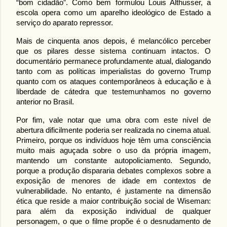
“bom cidadão”. Como bem formulou Louis Althusser, a 
escola opera como um aparelho ideológico de Estado a 
serviço do aparato repressor.
Mais de cinquenta anos depois, é melancólico perceber 
que os pilares desse sistema continuam intactos. O 
documentário permanece profundamente atual, dialogando 
tanto com as políticas imperialistas do governo Trump 
quanto com os ataques contemporâneos à educação e à 
liberdade de cátedra que testemunhamos no governo 
anterior no Brasil.
Por fim, vale notar que uma obra com este nível de 
abertura dificilmente poderia ser realizada no cinema atual. 
Primeiro, porque os indivíduos hoje têm uma consciência 
muito mais aguçada sobre o uso da própria imagem, 
mantendo um constante autopoliciamento. Segundo, 
porque a produção dispararia debates complexos sobre a 
exposição de menores de idade em contextos de 
vulnerabilidade. No entanto, é justamente na dimensão 
ética que reside a maior contribuição social de Wiseman: 
para além da exposição individual de qualquer 
personagem, o que o filme propõe é o desnudamento de 