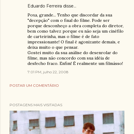
Eduardo Ferreira
disse…
Poxa, grande... Tenho que discordar da sua
"decepção" com o final do filme. Pode ser
porque desconheço a obra completa do diretor,
bem como talvez porque eu não seja um cinéfilo
de carteirinha, mas o filme é de fato
impressionante! O final é agonizante demais, e
deixa muito o que pensar.
Gostei muito da sua análise do desenrolar do
filme, mas não concordo com sua idéia de
desfecho fraco. Enfim! É realmente um filmásso!
7:01 PM, julho 22, 2008
POSTAR UM COMENTÁRIO
POSTAGENS MAIS VISITADAS