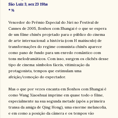
São Luiz 3, sex 23 19hs
* ½
Vencedor do Prêmio Especial do Júri no Festival de
Cannes de 2005, Sonhos com Shangai é o que se espera
de um filme chinês projetado para o público do cinema
de arte internacional: a história (com H maiúsculo) de
transformações do regime comunista chinês aparece
como pano de fundo para um enredo romântico com
tons melodramáticos. Com isso, surgem os clichês desse
tipo de cinema: símbolos fáceis, vitimização da
protagonista, tempos que estimulam uma
afeição/comoção do espectador.
Mas o que por vezes encanta em Sonhos com Shangai é
como Wang Xiaoshuai imprime em quase todo o filme,
especialmente na sua segunda metade (após a primeira
transa da amiga de Qing Hong), uma enorme melancolia,
e em como a posição da câmera e os tempos vão