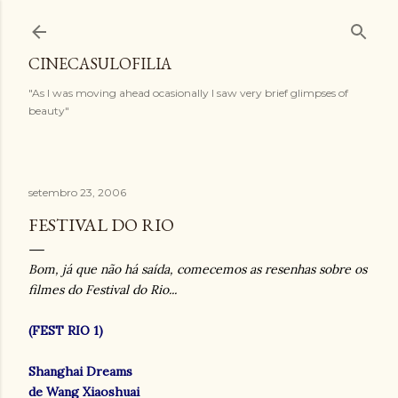
Pular para o conteúdo principal
CINECASULOFILIA
"As I was moving ahead ocasionally I saw very brief glimpses of
beauty"
setembro 23, 2006
FESTIVAL DO RIO
Bom, já que não há saída, comecemos as resenhas sobre os
filmes do Festival do Rio...
(FEST RIO 1)
Shanghai Dreams
de Wang Xiaoshuai