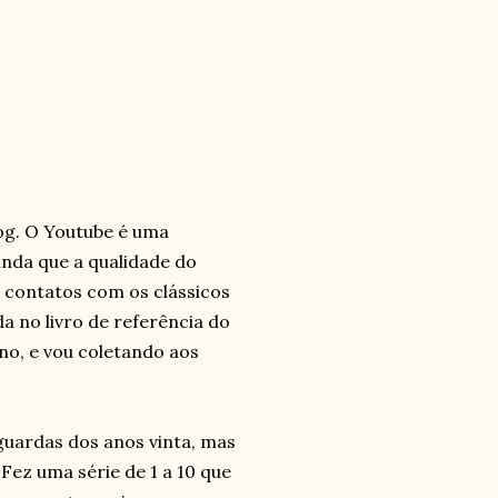
log. O Youtube é uma
inda que a qualidade do
s contatos com os clássicos
a no livro de referência do
no, e vou coletando aos
guardas dos anos vinta, mas
Fez uma série de 1 a 10 que