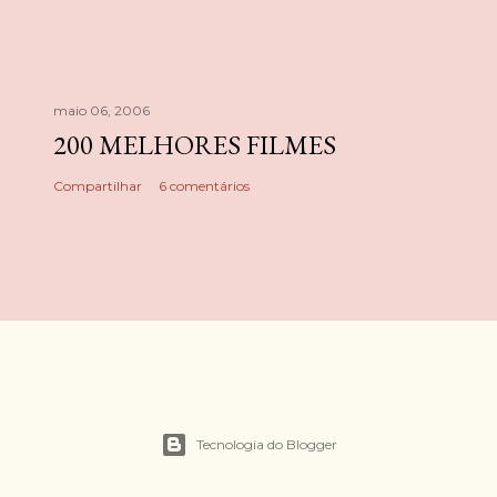
maio 06, 2006
200 MELHORES FILMES
Compartilhar
6 comentários
Tecnologia do Blogger