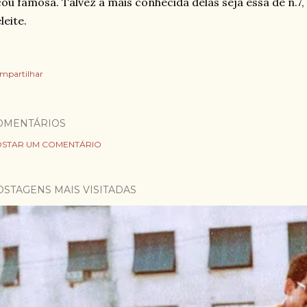
cou famosa. Talvez a mais conhecida delas seja essa de n.7
leite.
mpartilhar
OMENTÁRIOS
STAR UM COMENTÁRIO
OSTAGENS MAIS VISITADAS