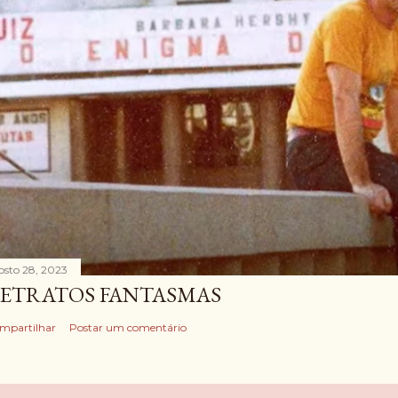
osto 28, 2023
ETRATOS FANTASMAS
mpartilhar
Postar um comentário