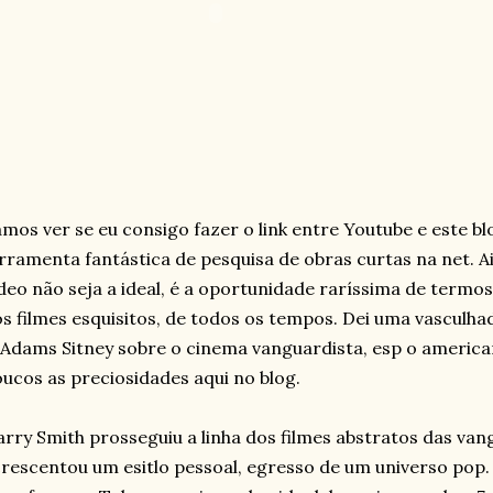
mos ver se eu consigo fazer o link entre Youtube e este b
rramenta fantástica de pesquisa de obras curtas na net. A
deo não seja a ideal, é a oportunidade raríssima de termo
s filmes esquisitos, de todos os tempos. Dei uma vasculhad
 Adams Sitney sobre o cinema vanguardista, esp o america
ucos as preciosidades aqui no blog.
rry Smith prosseguiu a linha dos filmes abstratos das van
rescentou um esitlo pessoal, egresso de um universo pop. 