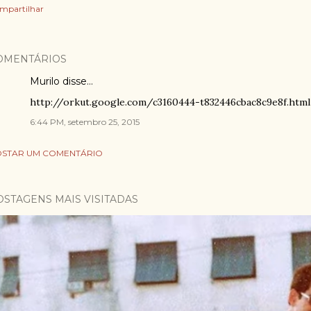
mpartilhar
OMENTÁRIOS
Murilo
disse…
http://orkut.google.com/c3160444-t832446cbac8c9e8f.html
6:44 PM, setembro 25, 2015
STAR UM COMENTÁRIO
OSTAGENS MAIS VISITADAS