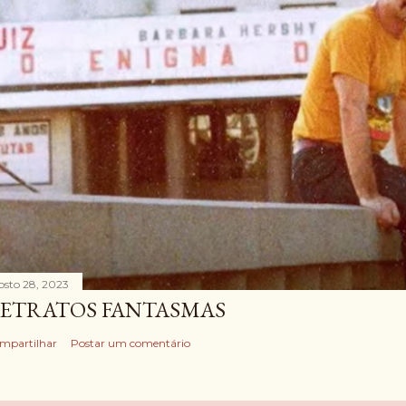
osto 28, 2023
ETRATOS FANTASMAS
mpartilhar
Postar um comentário