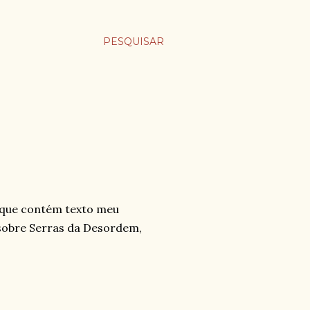
PESQUISAR
, que contém texto meu
a sobre Serras da Desordem,