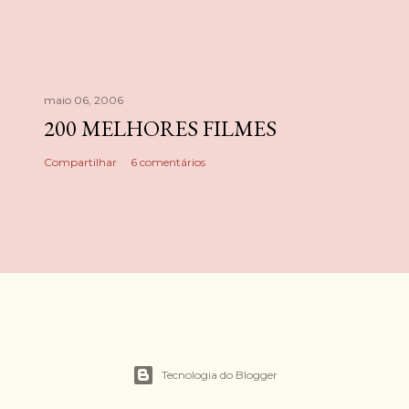
maio 06, 2006
200 MELHORES FILMES
Compartilhar
6 comentários
Tecnologia do Blogger