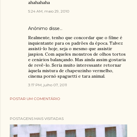
ahahahaha
5:24 AM, maio 29, 2010
Anônimo disse…
Realmente, tenho que concordar que o filme é
inquientante para os padrões da época. Talvez
assistí-lo hoje, seja o mesmo que assistir
jaspion. Com aqueles monstros de olhos tortos
e cenários balançando. Mas ainda assim gostaria
de revê-lo. Seria muito interessante retornar
àquela mistura de chapeuzinho vermelho,
cinema pornó spaguetti e tara animal.
3:17 PM, julho 07, 2011
POSTAR UM COMENTÁRIO
POSTAGENS MAIS VISITADAS