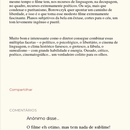
mesmo tempo o filme tem, nos recursos de linguagem, na decupagem,
no quadro, recursos extremamente poéticos. Ou seja, mais que
condenar o puritanismo, Borowczyk quer apontar um caminho de
liberdade, e isso é o que torna esse modesto filme extremamente
fascinante. Planos subjetivos da bela em êxtase, cortes para o céu, um
tom levemente ingênuo e pueril.
Muito bom e interessante como o diretor consegue combinar essas
múltiplas facetas – o político, o psicológico, o libertário, o cinema de
linguagem, o clima histórico farsesco, o grotesco, a fábula, o
surrealismo – com grande habilidade e energia. Ousado, crítico,
poético, cinematográfico... um verdadeiro colírio para os olhos.
Compartilhar
COMENTÁRIOS
Anônimo disse…
O filme eh otimo, mas tem nada de sublime!