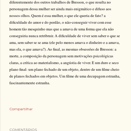
diferentemente dos outros trabalhos de Bresson, o que resulta no
personagem dessa mulher ser ainda mais enigmático e difuso aos
nossos olhos. Quem é essa mulher, o que ele queria de fato? a
dificuldade do amor e do perdão, o não-conseguir viver com esse
homem tão mesquinho mas que a amava de uma forma que ela não
conseguiria nunca retribruir. A dificuldade de viver sem saber o que se
ama, sem saber se se ama (ele pelo menos amava o dinheiro e a amava,
mas ela, o que amava?). Ao final, as mesmas obsessões de Bresson: a
morte, a composição da personagem sem motivações psicológicas
claras, a crítica ao materialismo, a angústia de viver. E um duro e seco
plano final: um plano fechado de um objeto, dentro de um filme cheio
de planos fechados
em objetos. Um
filme de uma decupagem estranha,
fascinantemente estranha.
Compartilhar
COMENTÁRIOS