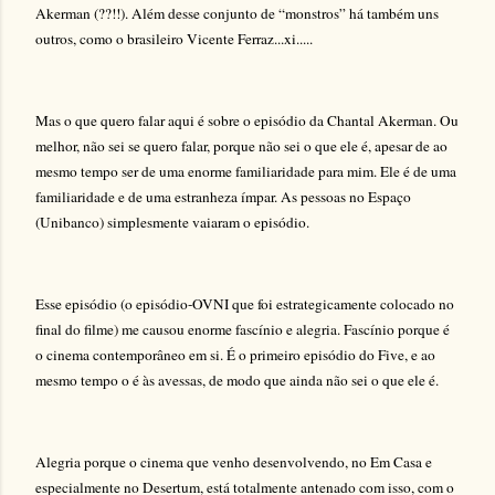
Akerman (??!!). Além desse conjunto de “monstros” há também uns
outros, como o brasileiro Vicente Ferraz...xi.....
Mas o que quero falar aqui é sobre o episódio da Chantal Akerman. Ou
melhor, não sei se quero falar, porque não sei o que ele é, apesar de ao
mesmo tempo ser de uma enorme familiaridade para mim. Ele é de uma
familiaridade e de uma estranheza ímpar. As pessoas no Espaço
(Unibanco) simplesmente vaiaram o episódio.
Esse episódio (o episódio-OVNI que foi estrategicamente colocado no
final do filme) me causou enorme fascínio e alegria. Fascínio porque é
o cinema contemporâneo em si. É o primeiro episódio do Five, e ao
mesmo tempo o é às avessas, de modo que ainda não sei o que ele é.
Alegria porque o cinema que venho desenvolvendo, no Em Casa e
especialmente no Desertum, está totalmente antenado com isso, com o