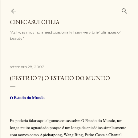
Pular para o conteúdo principal
CINECASULOFILIA
"As I was moving ahead ocasionally I saw very brief glimpses of
beauty"
setembro 28, 2007
(FESTRIO 7) O ESTADO DO MUNDO
O Estado do Mundo
Eu poderia falar aqui algumas coisas sobre O Estado do Mundo, um
longa muito aguardado porque é um longa de episódios simplesmente
com nomes como Apichatpong, Wang Bing, Pedro Costa e Chantal