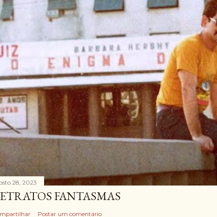
osto 28, 2023
ETRATOS FANTASMAS
mpartilhar
Postar um comentário