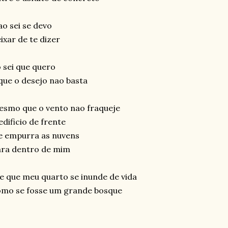
o sei se devo
ixar de te dizer
 sei que quero
que o desejo nao basta
smo que o vento nao fraqueje
edificio de frente
e empurra as nuvens
ara dentro de mim
e que meu quarto se inunde de vida
omo se fosse um grande bosque