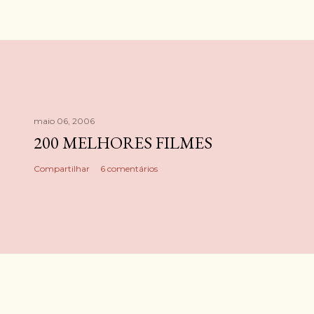
maio 06, 2006
200 MELHORES FILMES
Compartilhar
6 comentários