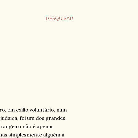
PESQUISAR
o, em exílio voluntário, num
judaica, foi um dos grandes
trangeiro não é apenas
 mas simplesmente alguém à