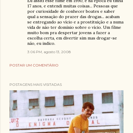
Eu assiti esse filme em 1990, e na época eu tinha
17 anos, e entendi muitas coisas... Pessoas que
por curiosidade de conhecer boates e saber
qual a sensação do prazer das drogas... acabam
se entregando ao vício e a prostituição e a numa
vida de não ter domínio sobre o vício. Um filme
muito bom pra despertar jovens a fazer a
escolha certa, em divertir sim mas drogar-se
não, eu indico.
3:06 PM, agosto 13, 2008
POSTAR UM COMENTÁRIO
POSTAGENS MAIS VISITADAS