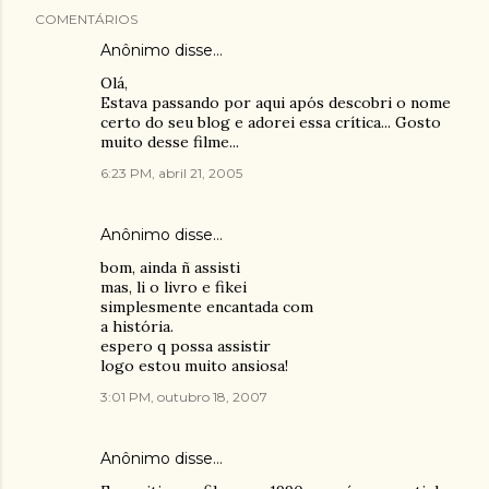
COMENTÁRIOS
Anônimo disse…
Olá,
Estava passando por aqui após descobri o nome
certo do seu blog e adorei essa crítica... Gosto
muito desse filme...
6:23 PM, abril 21, 2005
Anônimo disse…
bom, ainda ñ assisti
mas, li o livro e fikei
simplesmente encantada com
a história.
espero q possa assistir
logo estou muito ansiosa!
3:01 PM, outubro 18, 2007
Anônimo disse…