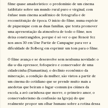
filme quase amadorístico: o predomínio de um cinema
tatibitate sobre um mundo rural puro e virginal, com
ênfase num cinema acadêmico de fotografia e de
reconstituição de época. O início do filme, numa espécie
de piquenique com as duas famílias, que tenta promover
uma apresentação da atmosfera de todo o filme, nos
deixa constrangidos, porque é só ver o que Renoir fez
nos anos 30 em Une Partie de Campagne para ver a
dificuldade de Solberg em exprimir um tom para o filme.
O filme avança e se desenvolve sem nenhuma novidade: o
dia-a-dia opressor, fofoqueiro e conservador de uma
cidadezinha (Diamantina), o declínio econômico da
mineração, a condição da mulher, são vistos a partir de
um cinema do cotidiano que se prende muito mais a
anedotas que beiram o lugar-comum (os ciúmes da
escola, a avó carinhosa que morre, o primeiro amor, o
conservadorismo da confissão na Igreja) do que
realmente propor um olhar humano sobre a rotina dessa