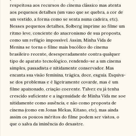
respeitosa aos recursos do cinema clássico mas atenta
aos pequenos detalhes (um vaso que se quebra, a cor de
um vestido, a forma como se senta numa cadeira, etc).
Nesses pequenos detalhes, Solberg imprime ao filme um
ritmo leve, conciente do anacronismo de sua proposta,
como um refúgio impossível. Assim, Minha Vida de
Menina se torna o filme mais bucólico do cinema
brasileiro recente, desesperadamente contra qualquer
tipo de aparato tecnológico, rendendo-se a um cinema
simples, passadista e nitidamente conservador. Mas
encanta sua visão feminina, trágica, doce, esguia. Esquiva-
se dos problemas e é ligeiramente covarde, mas é um
filme apaixonado, criação coerente. Talvez eu já tenha
crescido suficiente e a ingenuidade de Minha Vida me soe
nitidamente como ausência, e não como proposta de
cinema (como em Jonas Mekas, Kitano, etc), mas ainda
assim os poucos méritos do filme podem ser vistos, o
que o salva da iminência do desastre.