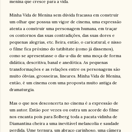
menina que cresce para a vida.
Minha Vida de Menina sem dúvida fracassa em construir
um olhar que possua um vigor de cinema, uma expressão
atenta a construir uma personagem humana, em traçar
os contornos das suas contradições, das suas dores e
pequenas alegrias, etc. Beira, então, o caricatural, e nisso
o filme fica próximo do tatibitate (como já dissemos),
como se apresentasse o dia-a-dia de uma moça de forma
didática, descritiva, banal e anedótica. As pequenas
transformações e as relações entre os personagens são
muito óbvias, grosseiras, lineares. Minha Vida de Menina,
então, é um cinema com uma proposta muito antiga de
dramaturgia.
Mas o que nos desconcerta no cinema é a expressão de
um autor. Então por vezes ou outra um acorde do filme
nos encanta pois para Solberg toda a pacata vidinha de
Diamantina cheira a uma inevitável melancolia e saudade
perdida. Ume ternura, um abraço carinhoso, uma câmera