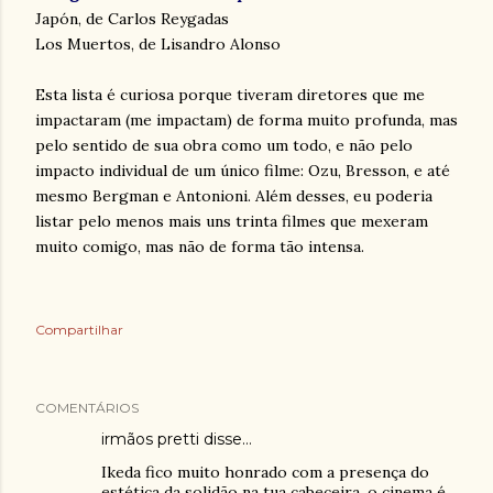
Japón, de Carlos Reygadas
Los Muertos, de Lisandro Alonso
Esta lista é curiosa porque tiveram diretores que me
impactaram (me impactam) de forma muito profunda, mas
pelo sentido de sua obra como um todo, e não pelo
impacto individual de um único filme: Ozu, Bresson, e até
mesmo Bergman e Antonioni. Além desses, eu poderia
listar pelo menos mais uns trinta filmes que mexeram
muito comigo, mas não de forma tão intensa.
Compartilhar
COMENTÁRIOS
irmãos pretti
disse…
Ikeda fico muito honrado com a presença do
estética da solidão na tua cabeceira. o cinema é