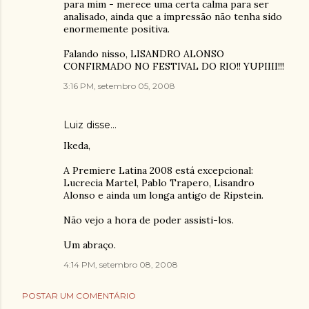
para mim - merece uma certa calma para ser
analisado, ainda que a impressão não tenha sido
enormemente positiva.
Falando nisso, LISANDRO ALONSO
CONFIRMADO NO FESTIVAL DO RIO!! YUPIIII!!!
3:16 PM, setembro 05, 2008
Luiz
disse…
Ikeda,
A Premiere Latina 2008 está excepcional:
Lucrecia Martel, Pablo Trapero, Lisandro
Alonso e ainda um longa antigo de Ripstein.
Não vejo a hora de poder assisti-los.
Um abraço.
4:14 PM, setembro 08, 2008
POSTAR UM COMENTÁRIO