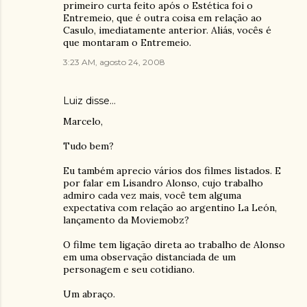
primeiro curta feito após o Estética foi o
Entremeio, que é outra coisa em relação ao
Casulo, imediatamente anterior. Aliás, vocês é
que montaram o Entremeio.
3:23 AM, agosto 24, 2008
Luiz
disse…
Marcelo,
Tudo bem?
Eu também aprecio vários dos filmes listados. E
por falar em Lisandro Alonso, cujo trabalho
admiro cada vez mais, você tem alguma
expectativa com relação ao argentino La León,
lançamento da Moviemobz?
O filme tem ligação direta ao trabalho de Alonso
em uma observação distanciada de um
personagem e seu cotidiano.
Um abraço.