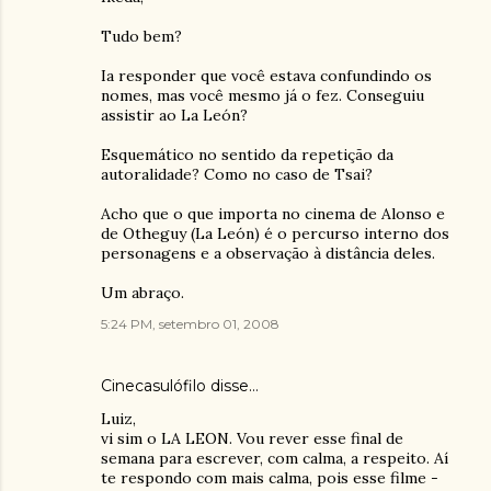
Tudo bem?
Ia responder que você estava confundindo os
nomes, mas você mesmo já o fez. Conseguiu
assistir ao La León?
Esquemático no sentido da repetição da
autoralidade? Como no caso de Tsai?
Acho que o que importa no cinema de Alonso e
de Otheguy (La León) é o percurso interno dos
personagens e a observação à distância deles.
Um abraço.
5:24 PM, setembro 01, 2008
Cinecasulófilo
disse…
Luiz,
vi sim o LA LEON. Vou rever esse final de
semana para escrever, com calma, a respeito. Aí
te respondo com mais calma, pois esse filme -