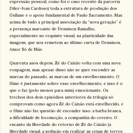
expressão pessoal, como foi o caso recente da parceria
Diler-Ivan Cardoso) toda a estrutura de produção dos
Gullane e o apoio fundamental de Paulo Sacramento. Mas
acima de tudo a principal associação da “nova geração” é
a presença marcante de Dennison Ramalho,
especialmente no requinte visual, na plasticidade das
imagens, que nos remetem ao último curta de Dennison,
Amor Só de Mãe.
Quarenta anos depois, Zé do Caixão volta com uma nova
roupagem, mas apesar disso não se quer esconder as
marcas do passado, as marcas de um envelhecimento. O
filme é justamente sobre esse envelhecimento, e isso é o
que o faz (pelo menos para mim) emocionante. Os
trechos dos dois episódios anteriores da trilogia só
comprovam como agora Zé do Caixão está envelhecido, e
o filme não faz questão de esconder isso: a barba branca,
a dificuldade de locomoção, a companhia do coveiro. O
encanto da liberdade do retorno de Zé do Caixão (a
liberdade visual, a sedução em realizar as cenas de terror,