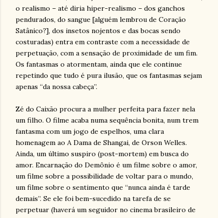
o realismo – até diria hiper-realismo – dos ganchos
pendurados, do sangue [alguém lembrou de Coração
Satânico?], dos insetos nojentos e das bocas sendo
costuradas) entra em contraste com a necessidade de
perpetuação, com a sensação de proximidade de um fim.
Os fantasmas o atormentam, ainda que ele continue
repetindo que tudo é pura ilusão, que os fantasmas sejam
apenas “da nossa cabeça”.
Zé do Caixão procura a mulher perfeita para fazer nela
um filho. O filme acaba numa sequência bonita, num trem
fantasma com um jogo de espelhos, uma clara
homenagem ao A Dama de Shangai, de Orson Welles.
Ainda, um último suspiro (post-mortem) em busca do
amor. Encarnação do Demônio é um filme sobre o amor,
um filme sobre a possibilidade de voltar para o mundo,
um filme sobre o sentimento que “nunca ainda é tarde
demais”. Se ele foi bem-sucedido na tarefa de se
perpetuar (haverá um seguidor no cinema brasileiro de