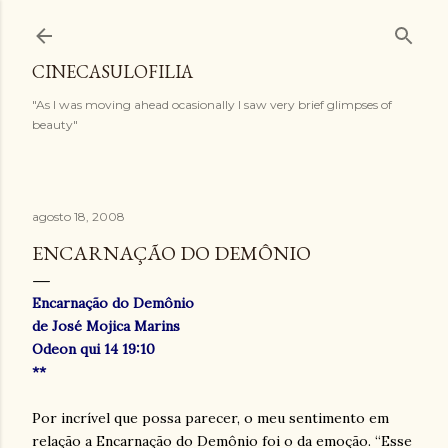
Pular para o conteúdo principal
CINECASULOFILIA
"As I was moving ahead ocasionally I saw very brief glimpses of
beauty"
agosto 18, 2008
ENCARNAÇÃO DO DEMÔNIO
Encarnação do Demônio
de José Mojica Marins
Odeon qui 14 19:10
**
Por incrível que possa parecer, o meu sentimento em
relação a Encarnação do Demônio foi o da emoção. “Esse