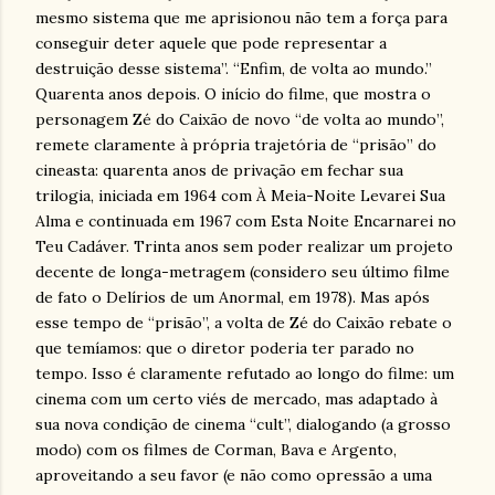
mesmo sistema que me aprisionou não tem a força para
conseguir deter aquele que pode representar a
destruição desse sistema”. “Enfim, de volta ao mundo.”
Quarenta anos depois. O início do filme, que mostra o
personagem Zé do Caixão de novo “de volta ao mundo”,
remete claramente à própria trajetória de “prisão” do
cineasta: quarenta anos de privação em fechar sua
trilogia, iniciada em 1964 com À Meia-Noite Levarei Sua
Alma e continuada em 1967 com Esta Noite Encarnarei no
Teu Cadáver. Trinta anos sem poder realizar um projeto
decente de longa-metragem (considero seu último filme
de fato o Delírios de um Anormal, em 1978). Mas após
esse tempo de “prisão”, a volta de Zé do Caixão rebate o
que temíamos: que o diretor poderia ter parado no
tempo. Isso é claramente refutado ao longo do filme: um
cinema com um certo viés de mercado, mas adaptado à
sua nova condição de cinema “cult”, dialogando (a grosso
modo) com os filmes de Corman, Bava e Argento,
aproveitando a seu favor (e não como opressão a uma