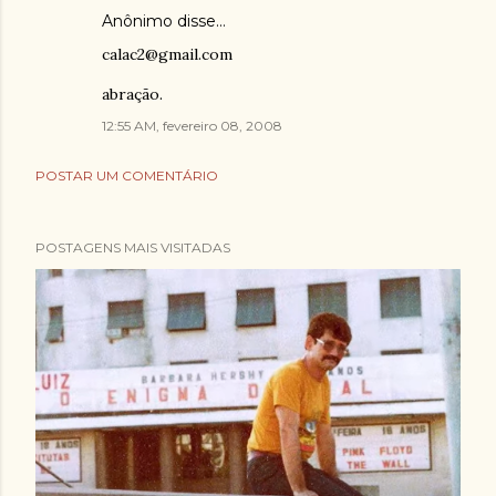
Anônimo disse…
calac2@gmail.com
abração.
12:55 AM, fevereiro 08, 2008
POSTAR UM COMENTÁRIO
POSTAGENS MAIS VISITADAS