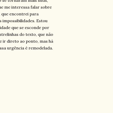
o se tornaram mais sutis,
e me interessa falar sobre
a que encontrei para
s impossibilidades. Estou
idade que se esconde por
trelinhas do texto, que não
 ir direto ao ponto, mas há
essa urgência é remodelada.