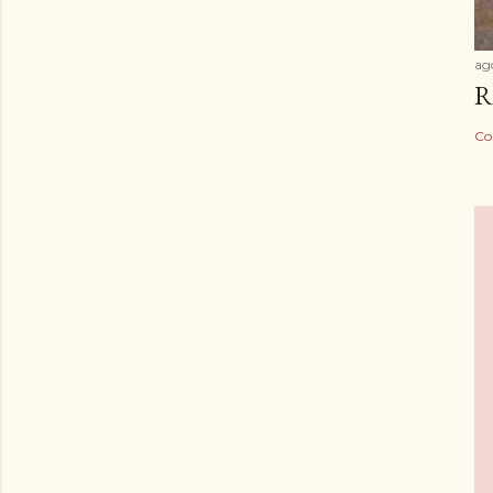
ag
R
Co