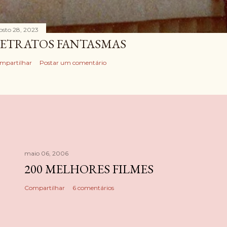
osto 28, 2023
ETRATOS FANTASMAS
mpartilhar
Postar um comentário
maio 06, 2006
200 MELHORES FILMES
Compartilhar
6 comentários