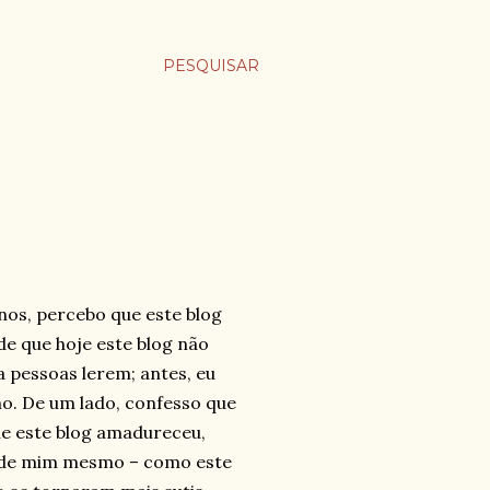
PESQUISAR
nos, percebo que este blog
de que hoje este blog não
 pessoas lerem; antes, eu
. De um lado, confesso que
ue este blog amadureceu,
ar de mim mesmo – como este