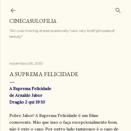
Pular para o conteúdo principal
CINECASULOFILIA
"As I was moving ahead ocasionally I saw very brief glimpses of
beauty"
novembro 06, 2010
A SUPREMA FELICIDADE
A Suprema Felicidade
de Arnaldo Jabor
Dragão 2 qui 19:10
Pobre Jabor! A Suprema Felicidade é um filme
comovente. Não que isso o faça excepcionalmente bom,
não é este o caso. Por outro lado tampouco é o caso de