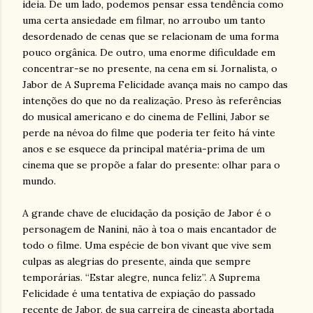
ideia. De um lado, podemos pensar essa tendência como
uma certa ansiedade em filmar, no arroubo um tanto
desordenado de cenas que se relacionam de uma forma
pouco orgânica. De outro, uma enorme dificuldade em
concentrar-se no presente, na cena em si. Jornalista, o
Jabor de A Suprema Felicidade avança mais no campo das
intenções do que no da realização. Preso às referências
do musical americano e do cinema de Fellini, Jabor se
perde na névoa do filme que poderia ter feito há vinte
anos e se esquece da principal matéria-prima de um
cinema que se propõe a falar do presente: olhar para o
mundo.
A grande chave de elucidação da posição de Jabor é o
personagem de Nanini, não à toa o mais encantador de
todo o filme. Uma espécie de bon vivant que vive sem
culpas as alegrias do presente, ainda que sempre
temporárias. “Estar alegre, nunca feliz”. A Suprema
Felicidade é uma tentativa de expiação do passado
recente de Jabor, de sua carreira de cineasta abortada