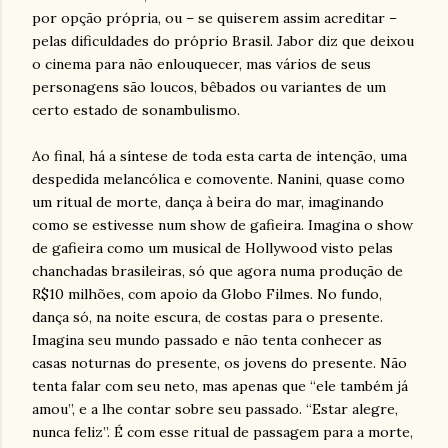
por opção própria, ou – se quiserem assim acreditar –
pelas dificuldades do próprio Brasil. Jabor diz que deixou
o cinema para não enlouquecer, mas vários de seus
personagens são loucos, bêbados ou variantes de um
certo estado de sonambulismo.
Ao final, há a síntese de toda esta carta de intenção, uma
despedida melancólica e comovente. Nanini, quase como
um ritual de morte, dança à beira do mar, imaginando
como se estivesse num show de gafieira. Imagina o show
de gafieira como um musical de Hollywood visto pelas
chanchadas brasileiras, só que agora numa produção de
R$10 milhões, com apoio da Globo Filmes. No fundo,
dança só, na noite escura, de costas para o presente.
Imagina seu mundo passado e não tenta conhecer as
casas noturnas do presente, os jovens do presente. Não
tenta falar com seu neto, mas apenas que “ele também já
amou”, e a lhe contar sobre seu passado. “Estar alegre,
nunca feliz”. É com esse ritual de passagem para a morte,