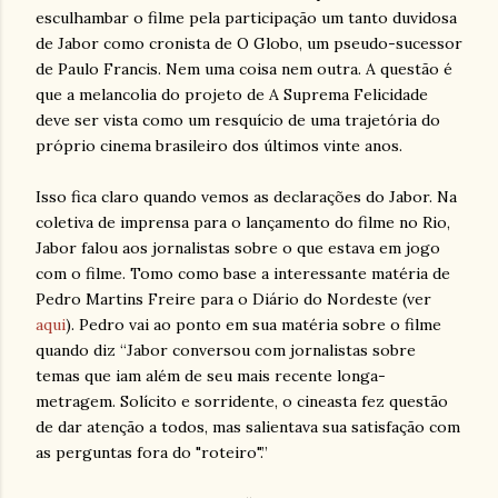
esculhambar o filme pela participação um tanto duvidosa
de Jabor como cronista de O Globo, um pseudo-sucessor
de Paulo Francis. Nem uma coisa nem outra. A questão é
que a melancolia do projeto de A Suprema Felicidade
deve ser vista como um resquício de uma trajetória do
próprio cinema brasileiro dos últimos vinte anos.
Isso fica claro quando vemos as declarações do Jabor. Na
coletiva de imprensa para o lançamento do filme no Rio,
Jabor falou aos jornalistas sobre o que estava em jogo
com o filme. Tomo como base a interessante matéria de
Pedro Martins Freire para o Diário do Nordeste (ver
aqui
). Pedro vai ao ponto em sua matéria sobre o filme
quando diz “Jabor conversou com jornalistas sobre
temas que iam além de seu mais recente longa-
metragem. Solícito e sorridente, o cineasta fez questão
de dar atenção a todos, mas salientava sua satisfação com
as perguntas fora do "roteiro".”