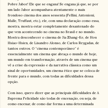
Pobre Jabor! Ele que se engana! Se engana já que, se por
um lado Jabor acompanhava atentamente o mais
frondoso cinema dos anos sessenta (Fellini, Antonioni,
Malle, Truffaut, etc.), ele, com uma declaração como essa,
mostra, mostra estar completamente desantenado do
que vem acontecendo no cinema no Brasil e no mundo.
Mostra desconhecer o cinema de Jia Zhang-Ke, de Hou
Hsiao-Hsien, de Lisandro Alonso, de Carlos Reygadas, de
tantos outros. O “cinema contemporâneo” é
essencialmente um cinema que abraça o mundo de hoje,
um mundo em transformação, através de um cinema que
vê a crise da expressão e da narrativa clássica como um
sinal de oportunidades, um cinema ético que se coloca de
frente para o mundo, com todas as dificuldades dessa
opção.
Com isso, quero dizer que as principais dificuldades de A
Suprema Felicidade são todas de encenação, ou seja, de
como encenar, de como dar forma a uma determinada