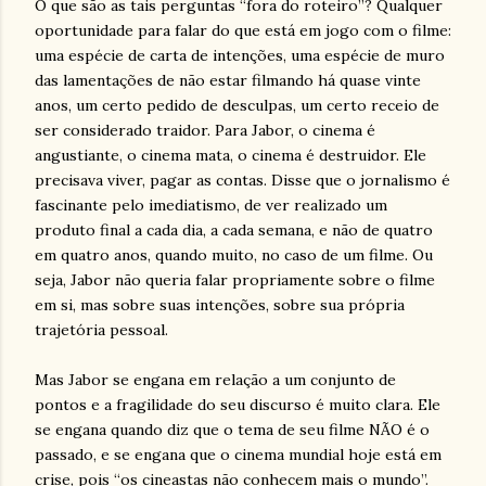
O que são as tais perguntas “fora do roteiro”? Qualquer
oportunidade para falar do que está em jogo com o filme:
uma espécie de carta de intenções, uma espécie de muro
das lamentações de não estar filmando há quase vinte
anos, um certo pedido de desculpas, um certo receio de
ser considerado traidor. Para Jabor, o cinema é
angustiante, o cinema mata, o cinema é destruidor. Ele
precisava viver, pagar as contas. Disse que o jornalismo é
fascinante pelo imediatismo, de ver realizado um
produto final a cada dia, a cada semana, e não de quatro
em quatro anos, quando muito, no caso de um filme. Ou
seja, Jabor não queria falar propriamente sobre o filme
em si, mas sobre suas intenções, sobre sua própria
trajetória pessoal.
Mas Jabor se engana em relação a um conjunto de
pontos e a fragilidade do seu discurso é muito clara. Ele
se engana quando diz que o tema de seu filme NÃO é o
passado, e se engana que o cinema mundial hoje está em
crise, pois “os cineastas não conhecem mais o mundo”.