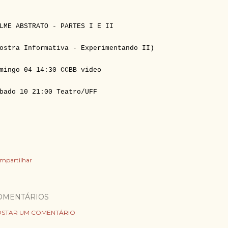
LME ABSTRATO - PARTES I E II
ostra Informativa - Experimentando II)
mingo 04 14:30 CCBB video
bado 10 21:00 Teatro/UFF
mpartilhar
OMENTÁRIOS
STAR UM COMENTÁRIO