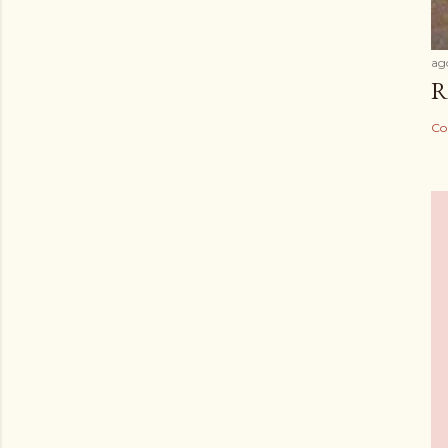
ag
R
Co