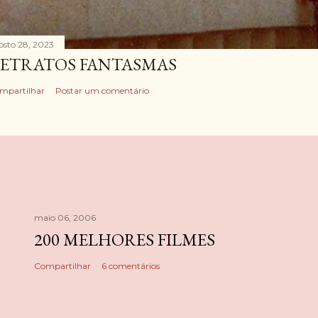
osto 28, 2023
ETRATOS FANTASMAS
mpartilhar
Postar um comentário
maio 06, 2006
200 MELHORES FILMES
Compartilhar
6 comentários