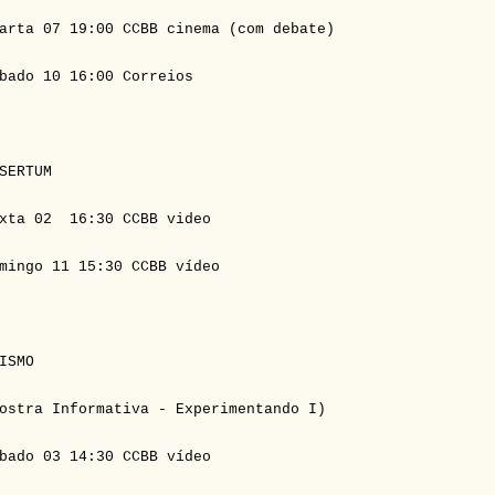
arta 07 19:00 CCBB cinema (com debate)
bado 10 16:00 Correios
SERTUM
xta 02 16:30 CCBB video
mingo 11 15:30 CCBB vídeo
ISMO
ostra Informativa - Experimentando I)
bado 03 14:30 CCBB vídeo