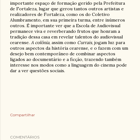
importante espaço de formação gerido pela Prefeitura
de Fortaleza, lugar que gerou tantos outros artistas e
realizadores de Fortaleza, como os do Coletivo
Alumbramento, em sua primeira turma, entre inúmeros
outros. É importante ver que a Escola de Audiovisual
permanece viva e reverberando frutos que honram a
tradição dessa casa em revelar talentos do audiovisual
cearense.
A colônia
, assim como
Currais
, jogam luz para
outros aspectos da história cearense, e o fazem com um
desejo bem contemporâneo de combinar aspectos
ligados ao documentário e a ficção, trazendo também
interesse nos modos como a linguagem do cinema pode
dar a ver questões sociais.
Compartilhar
COMENTÁRIOS