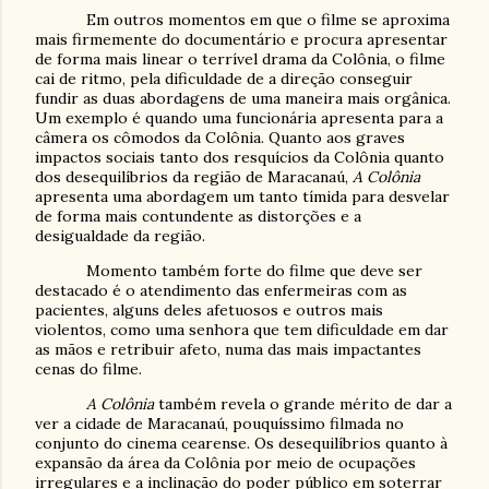
Em outros momentos em que o filme se aproxima
mais firmemente do documentário e procura apresentar
de forma mais linear o terrível drama da Colônia, o filme
cai de ritmo, pela dificuldade de a direção conseguir
fundir as duas abordagens de uma maneira mais orgânica.
Um exemplo é quando uma funcionária apresenta para a
câmera os cômodos da Colônia. Quanto aos graves
impactos sociais tanto dos resquícios da Colônia quanto
dos desequilíbrios da região de Maracanaú,
A Colônia
apresenta uma abordagem um tanto tímida para desvelar
de forma mais contundente as distorções e a
desigualdade da região.
Momento também forte do filme que deve ser
destacado é o atendimento das enfermeiras com as
pacientes, alguns deles afetuosos e outros mais
violentos, como uma senhora que tem dificuldade em dar
as mãos e retribuir afeto, numa das mais impactantes
cenas do filme.
A Colônia
também revela o grande mérito de dar a
ver a cidade de Maracanaú, pouquíssimo filmada no
conjunto do cinema cearense. Os desequilíbrios quanto à
expansão da área da Colônia por meio de ocupações
irregulares e a inclinação do poder público em soterrar