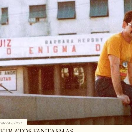
osto 28, 2023
ETRATOS FANTASMAS