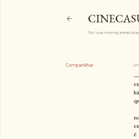
CINECAS
"As I was moving ahead ocasi
Compartilhar
jun
e
há
qu
no
e
é