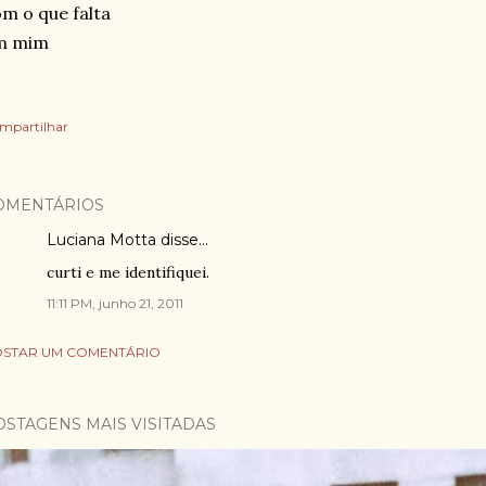
m o que falta
m mim
mpartilhar
OMENTÁRIOS
Luciana Motta disse…
curti e me identifiquei.
11:11 PM, junho 21, 2011
STAR UM COMENTÁRIO
OSTAGENS MAIS VISITADAS