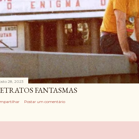
osto 28, 2023
ETRATOS FANTASMAS
mpartilhar
Postar um comentário