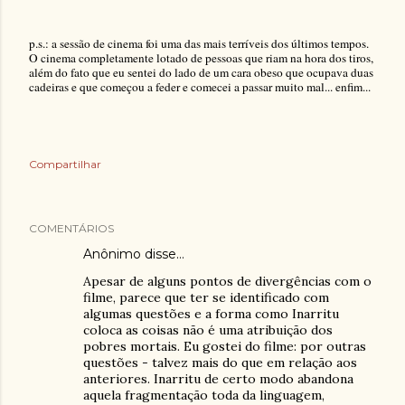
p.s.: a sessão de cinema foi uma das mais terríveis dos últimos tempos.
O cinema completamente lotado de pessoas que riam na hora dos tiros,
além do fato que eu sentei do lado de um cara obeso que ocupava duas
cadeiras e que começou a feder e comecei a passar muito mal... enfim...
Compartilhar
COMENTÁRIOS
Anônimo disse…
Apesar de alguns pontos de divergências com o
filme, parece que ter se identificado com
algumas questões e a forma como Inarritu
coloca as coisas não é uma atribuição dos
pobres mortais. Eu gostei do filme: por outras
questões - talvez mais do que em relação aos
anteriores. Inarritu de certo modo abandona
aquela fragmentação toda da linguagem,