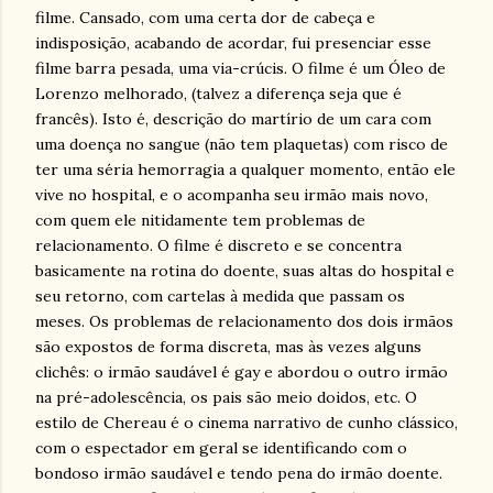
filme. Cansado, com uma certa dor de cabeça e
indisposição, acabando de acordar, fui presenciar esse
filme barra pesada, uma via-crúcis. O filme é um Óleo de
Lorenzo melhorado, (talvez a diferença seja que é
francês). Isto é, descrição do martírio de um cara com
uma doença no sangue (não tem plaquetas) com risco de
ter uma séria hemorragia a qualquer momento, então ele
vive no hospital, e o acompanha seu irmão mais novo,
com quem ele nitidamente tem problemas de
relacionamento. O filme é discreto e se concentra
basicamente na rotina do doente, suas altas do hospital e
seu retorno, com cartelas à medida que passam os
meses. Os problemas de relacionamento dos dois irmãos
são expostos de forma discreta, mas às vezes alguns
clichês: o irmão saudável é gay e abordou o outro irmão
na pré-adolescência, os pais são meio doidos, etc. O
estilo de Chereau é o cinema narrativo de cunho clássico,
com o espectador em geral se identificando com o
bondoso irmão saudável e tendo pena do irmão doente.