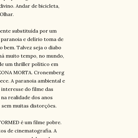
ivino. Andar de bicicleta,
Olhar.
ente substituída por um
 paranoia e delírio toma de
o bem. Talvez seja o diabo
 há muito tempo, no mundo,
e um thriller político em
 ZONA MORTA. Cronemberg
ece. A paranoia ambiental e
e interesse do filme das
 na realidade dos anos
 sem muitas distorções.
EFORMED é um filme pobre.
os de cinematografia. A