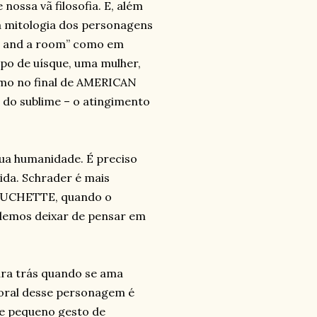
nossa vã filosofia. E, além
 mitologia dos personagens
n and a room” como em
o de uísque, uma mulher,
omo no final de AMERICAN
do sublime – o atingimento
sua humanidade. É preciso
ida. Schrader é mais
 MOUCHETTE, quando o
odemos deixar de pensar em
para trás quando se ama
moral desse personagem é
le pequeno gesto de