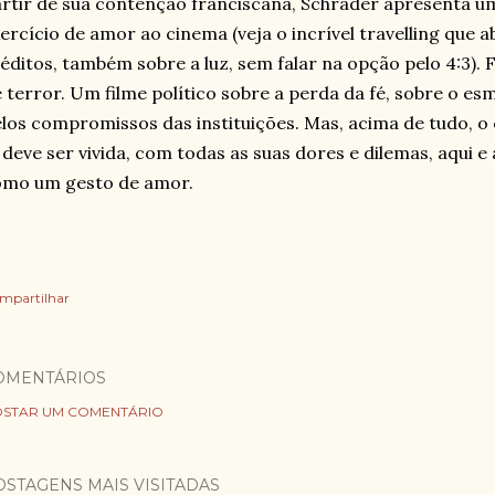
rtir de sua contenção franciscana, Schrader apresenta 
ercício de amor ao cinema (veja o incrível travelling que a
éditos, também sobre a luz, sem falar na opção pelo 4:3)
 terror. Um filme político sobre a perda da fé, sobre o e
los compromissos das instituições. Mas, acima de tudo, o 
 deve ser vivida, com todas as suas dores e dilemas, aqui 
omo um gesto de amor.
mpartilhar
OMENTÁRIOS
STAR UM COMENTÁRIO
OSTAGENS MAIS VISITADAS