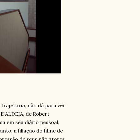
rajetória, não dá para ver
 ALDEIA, de Robert
sa em seu diário pessoal,
nto, a filiação do filme de
pressão de seus não atores,