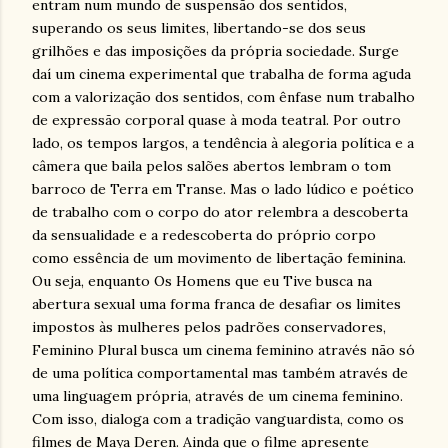
entram num mundo de suspensão dos sentidos,
superando os seus limites, libertando-se dos seus
grilhões e das imposições da própria sociedade. Surge
daí um cinema experimental que trabalha de forma aguda
com a valorização dos sentidos, com ênfase num trabalho
de expressão corporal quase à moda teatral. Por outro
lado, os tempos largos, a tendência à alegoria política e a
câmera que baila pelos salões abertos lembram o tom
barroco de Terra em Transe. Mas o lado lúdico e poético
de trabalho com o corpo do ator relembra a descoberta
da sensualidade e a redescoberta do próprio corpo
como essência de um movimento de libertação feminina.
Ou seja, enquanto Os Homens que eu Tive busca na
abertura sexual uma forma franca de desafiar os limites
impostos às mulheres pelos padrões conservadores,
Feminino Plural busca um cinema feminino através não só
de uma política comportamental mas também através de
uma linguagem própria, através de um cinema feminino.
Com isso, dialoga com a tradição vanguardista, como os
filmes de Maya Deren. Ainda que o filme apresente