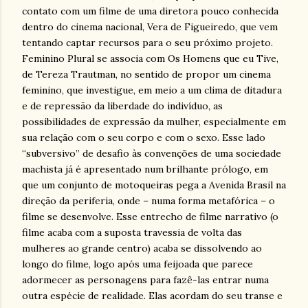
contato com um filme de uma diretora pouco conhecida
dentro do cinema nacional, Vera de Figueiredo, que vem
tentando captar recursos para o seu próximo projeto.
Feminino Plural se associa com Os Homens que eu Tive,
de Tereza Trautman, no sentido de propor um cinema
feminino, que investigue, em meio a um clima de ditadura
e de repressão da liberdade do indivíduo, as
possibilidades de expressão da mulher, especialmente em
sua relação com o seu corpo e com o sexo. Esse lado
“subversivo” de desafio às convenções de uma sociedade
machista já é apresentado num brilhante prólogo, em
que um conjunto de motoqueiras pega a Avenida Brasil na
direção da periferia, onde – numa forma metafórica – o
filme se desenvolve. Esse entrecho de filme narrativo (o
filme acaba com a suposta travessia de volta das
mulheres ao grande centro) acaba se dissolvendo ao
longo do filme, logo após uma feijoada que parece
adormecer as personagens para fazê-las entrar numa
outra espécie de realidade. Elas acordam do seu transe e