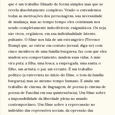
que é um trabalho filmado de forma simples mas que se
revela absolutamente complexo. Vendo-o entendemos
todas as motivações dos personagens, sua necessidade
de mudança, mas ao tempo tempo eles continuam nos
sendo completamente indecifráveis, enigmáticos. Ou seja,
são vivos, orgânicos, em sua individualidade latente,
pulsante. O filme nos fala de um estrangeiro (Terence
Stamp) que, ao entrar em contato (sexual, diga-se) com
cinco membros de uma família burguesa, faz com que eles
mudem seu comportamento, mudem suas vidas. A mãe
vira puta; a filha, uma louca; a empregada, uma santa; o
filho, um artista; o pai, um errante. É um trabalho
político (a entrevista no início do filme, o tom da família
burguesa) mas ao mesmo tempo humano. E ainda: um
trabalho de cinema, de linguagem, de poesia (o cinema de
poesia de Pasolini em sua quintessência). Um filme sobre
a impossibilidade da liberdade plena no mundo
contemporâneo. Um filme sobre a repercussão no
indivíduo das repressões sociais, da opressão das