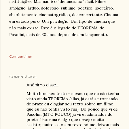
instituições. Mas não é o “denuncismo” fácil. Filme
ambíguo, árduo, doloroso, sublime, poético, libertário,
absolutamente cinematográfico, desconcertante. Cinema
em estado puro. Um privilégio. Um tipo de cinema que
não mais existe. Este é o legado de TEOREMA, de
Pasolini, mais de 30 anos depois de seu lançamento.
Compartilhar
COMENTÁRIOS
Anônimo disse…
Muito bom seu texto - mesmo que eu não tenha
visto ainda TEOREMA (aliás, já está se tornando
de praxe eu elogiar seu texto sobre um filme
que eu não tenha visto rss). Do pouco que vi de
Pasolini (MTO POUCO) já virei admirador do
poeta. Teorema é algo que desejo muito
assistir, muito... e o seu texto só me deixou mais