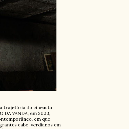
 trajetória do cineasta
TO DA VANDA, em 2000,
contemporâneo, em que
migrantes cabo-verdianos em