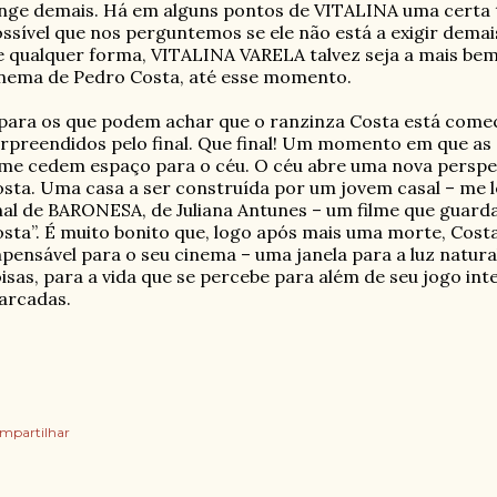
nge demais. Há em alguns pontos de VITALINA uma certa 
ssível que nos perguntemos se ele não está a exigir demai
 qualquer forma, VITALINA VARELA talvez seja a mais be
nema de Pedro Costa, até esse momento.
para os que podem achar que o ranzinza Costa está começ
rpreendidos pelo final. Que final! Um momento em que as
lme cedem espaço para o céu. O céu abre uma nova perspe
sta. Uma casa a ser construída por um jovem casal – me 
nal de BARONESA, de Juliana Antunes – um filme que guar
sta”. É muito bonito que, logo após mais uma morte, Cost
pensável para o seu cinema – uma janela para a luz natura
isas, para a vida que se percebe para além de seu jogo in
arcadas.
mpartilhar