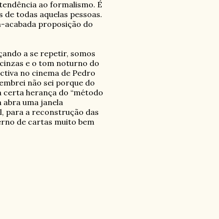
tendência ao formalismo. É
s de todas aquelas pessoas.
m-acabada proposição do
ando a se repetir, somos
 cinzas e o tom noturno do
ctiva no cinema de Pedro
lembrei não sei porque do
da certa herança do “método
a abra uma janela
l, para a reconstrução das
terno de cartas muito bem