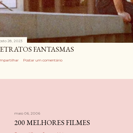
osto 28, 2023
ETRATOS FANTASMAS
mpartilhar
Postar um comentário
maio 06, 2006
200 MELHORES FILMES