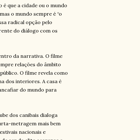
o é que a cidade ou o mundo
, mas o mundo sempre é “o
ssa radical opção pelo
rente do diálogo com os
ntro da narrativa. O filme
empre relações do âmbito
 público. O filme revela como
 dos interiores. A casa é
ancafiar do mundo para
ube dos canibais dialoga
 curta-metragem mais bem
stivais nacionais e