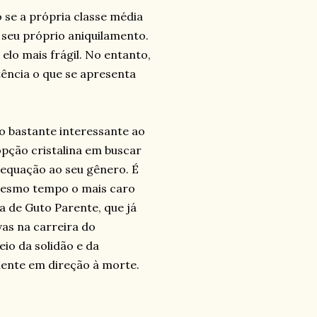
 se a própria classe média
 seu próprio aniquilamento.
elo mais frágil. No entanto,
ência o que se apresenta
o bastante interessante ao
pção cristalina em buscar
equação ao seu gênero. É
 mesmo tempo o mais caro
a de Guto Parente, que já
as na carreira do
eio da solidão e da
ente em direção à morte.