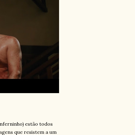
Inferninho) estão todos
nagens que resistem a um