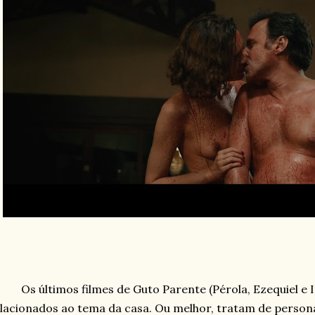
Os últimos filmes de Guto Parente (Pérola, Ezequiel e 
lacionados ao tema da casa. Ou melhor, tratam de perso