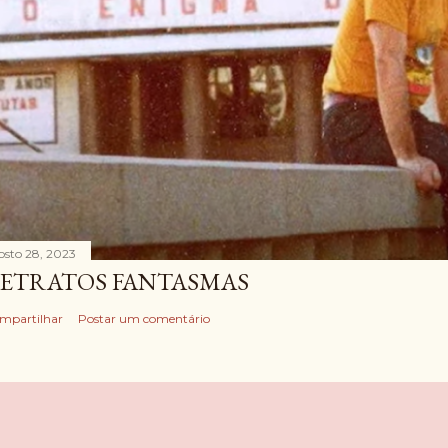
osto 28, 2023
ETRATOS FANTASMAS
mpartilhar
Postar um comentário