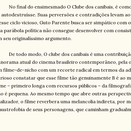
No final do ensimesmado O Clube dos canibais, é como
 autodestruísse. Suas perversões e contradições levam ao
sse ciclo vicioso, Guto Parente busca ser simpático com o 
a parábola política não consegue desenvolver com consist
 seu originalíssimo argumento.
De todo modo, O clube dos canibais é uma contribuiçã
norama atual do cinema brasileiro contemporâneo, pela o
 filme-de-nicho com um recorte radical em termos da ad
rioso constatar que esse filme tão genuinamente B é ao
lme – primeiro longa com recursos públicos – da filmografi
o é pequena. Ao mesmo tempo que abre outras perspectiv
alizador, o filme reverbera uma melancolia indireta, por m
austrofobia de seus personagens, que caminham gradualm