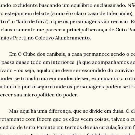
ndo excludente buscando um equilíbrio enclausurado. Nã
o estejam em debate (como é o claro caso de Inferninho)
tro”, o “lado de fora”, a que os personagens vão recusar. E
clausuramento me parece a principal herança de Guto Pa
mãos Pretti no Coletivo Alumbramento.
Em O Clube dos canibais, a casa permanece sendo o ce
 passa quase todo em interiores, já que acompanhamos s
ivado – ou seja, aquilo que deve ser escondido do convívio
poder se transforma em modos de ser, examinando a rotina
rtanto o porto seguro onde os personagens podem se tr
ercer sua micropolítica do poder.
Mas aqui há uma diferença, que se divide em duas. O cl
retamente com Dizem que os cães veem coisas, talvez o
cedido de Guto Parente em termos de sua circulação em fe