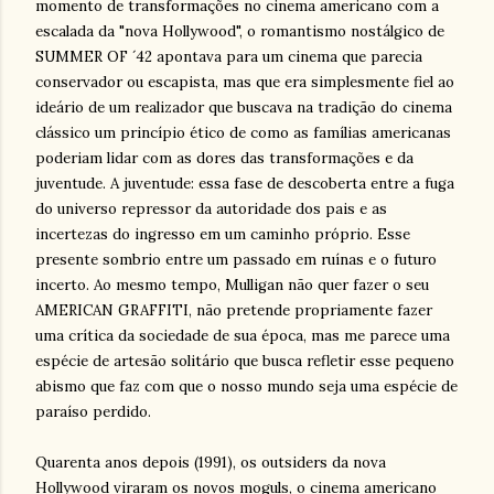
momento de transformações no cinema americano com a
escalada da "nova Hollywood", o romantismo nostálgico de
SUMMER OF ´42 apontava para um cinema que parecia
conservador ou escapista, mas que era simplesmente fiel ao
ideário de um realizador que buscava na tradição do cinema
clássico um princípio ético de como as famílias americanas
poderiam lidar com as dores das transformações e da
juventude. A juventude: essa fase de descoberta entre a fuga
do universo repressor da autoridade dos pais e as
incertezas do ingresso em um caminho próprio. Esse
presente sombrio entre um passado em ruínas e o futuro
incerto. Ao mesmo tempo, Mulligan não quer fazer o seu
AMERICAN GRAFFITI, não pretende propriamente fazer
uma crítica da sociedade de sua época, mas me parece uma
espécie de artesão solitário que busca refletir esse pequeno
abismo que faz com que o nosso mundo seja uma espécie de
paraíso perdido.
Quarenta anos depois (1991), os outsiders da nova
Hollywood viraram os novos moguls, o cinema americano