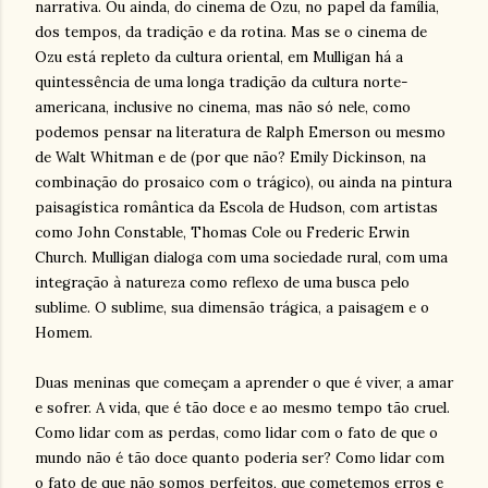
narrativa. Ou ainda, do cinema de Ozu, no papel da família,
dos tempos, da tradição e da rotina. Mas se o cinema de
Ozu está repleto da cultura oriental, em Mulligan há a
quintessência de uma longa tradição da cultura norte-
americana, inclusive no cinema, mas não só nele, como
podemos pensar na literatura de Ralph Emerson ou mesmo
de Walt Whitman e de (por que não? Emily Dickinson, na
combinação do prosaico com o trágico), ou ainda na pintura
paisagística romântica da Escola de Hudson, com artistas
como John Constable, Thomas Cole ou Frederic Erwin
Church. Mulligan dialoga com uma sociedade rural, com uma
integração à natureza como reflexo de uma busca pelo
sublime. O sublime, sua dimensão trágica, a paisagem e o
Homem.
Duas meninas que começam a aprender o que é viver, a amar
e sofrer. A vida, que é tão doce e ao mesmo tempo tão cruel.
Como lidar com as perdas, como lidar com o fato de que o
mundo não é tão doce quanto poderia ser? Como lidar com
o fato de que não somos perfeitos, que cometemos erros e