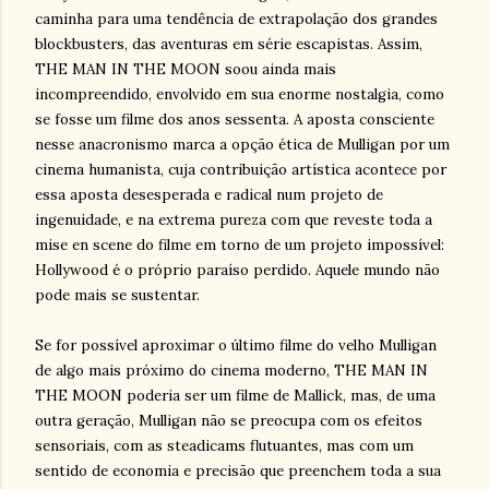
caminha para uma tendência de extrapolação dos grandes
blockbusters, das aventuras em série escapistas. Assim,
THE MAN IN THE MOON soou ainda mais
incompreendido, envolvido em sua enorme nostalgia, como
se fosse um filme dos anos sessenta. A aposta consciente
nesse anacronismo marca a opção ética de Mulligan por um
cinema humanista, cuja contribuição artística acontece por
essa aposta desesperada e radical num projeto de
ingenuidade, e na extrema pureza com que reveste toda a
mise en scene do filme em torno de um projeto impossível:
Hollywood é o próprio paraíso perdido. Aquele mundo não
pode mais se sustentar.
Se for possível aproximar o último filme do velho Mulligan
de algo mais próximo do cinema moderno, THE MAN IN
THE MOON poderia ser um filme de Mallick, mas, de uma
outra geração, Mulligan não se preocupa com os efeitos
sensoriais, com as steadicams flutuantes, mas com um
sentido de economia e precisão que preenchem toda a sua