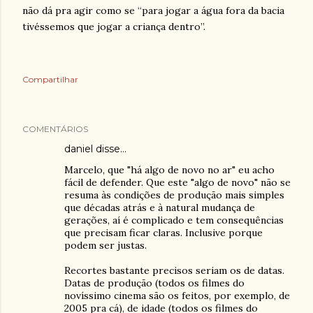
não dá pra agir como se “para jogar a água fora da bacia
tivéssemos que jogar a criança dentro”.
Compartilhar
COMENTÁRIOS
daniel
disse…
Marcelo, que "há algo de novo no ar" eu acho
fácil de defender. Que este "algo de novo" não se
resuma às condições de produção mais simples
que décadas atrás e à natural mudança de
gerações, aí é complicado e tem consequências
que precisam ficar claras. Inclusive porque
podem ser justas.
Recortes bastante precisos seriam os de datas.
Datas de produção (todos os filmes do
novíssimo cinema são os feitos, por exemplo, de
2005 pra cá), de idade (todos os filmes do