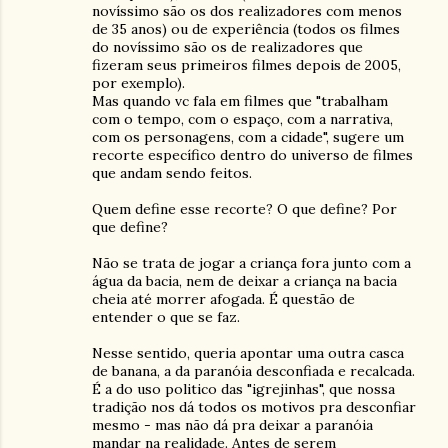
novíssimo são os dos realizadores com menos
de 35 anos) ou de experiência (todos os filmes
do novíssimo são os de realizadores que
fizeram seus primeiros filmes depois de 2005,
por exemplo).
Mas quando vc fala em filmes que "trabalham
com o tempo, com o espaço, com a narrativa,
com os personagens, com a cidade", sugere um
recorte específico dentro do universo de filmes
que andam sendo feitos.
Quem define esse recorte? O que define? Por
que define?
Não se trata de jogar a criança fora junto com a
água da bacia, nem de deixar a criança na bacia
cheia até morrer afogada. É questão de
entender o que se faz.
Nesse sentido, queria apontar uma outra casca
de banana, a da paranóia desconfiada e recalcada.
É a do uso politico das "igrejinhas", que nossa
tradição nos dá todos os motivos pra desconfiar
mesmo - mas não dá pra deixar a paranóia
mandar na realidade. Antes de serem