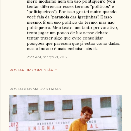
mero modismo nem um uso politiqueiro (vou
tentar diferenciar esses termos "políticos" e
"politiqueiros"). Por isso gostei muito quando
você fala da "paranoia das igrejinhas". É isso
mesmo. É um uso político do termo, mas não
politiqueiro. Meu texto, um tanto provocativo,
tenta jugar um pouco de luz nesse debate,
tentar trazer algo que evite consolidar
posições que parecem que já estão como dadas,
mas o buraco é mais embaixo. abs ik.
2:28 AM, março 21, 2012
POSTAR UM COMENTÁRIO
POSTAGENS MAIS VISITADAS