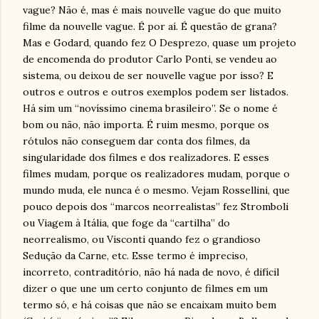
vague? Não é, mas é mais nouvelle vague do que muito
filme da nouvelle vague. É por aí. É questão de grana?
Mas e Godard, quando fez O Desprezo, quase um projeto
de encomenda do produtor Carlo Ponti, se vendeu ao
sistema, ou deixou de ser nouvelle vague por isso? E
outros e outros e outros exemplos podem ser listados.
Há sim um “novíssimo cinema brasileiro”. Se o nome é
bom ou não, não importa. É ruim mesmo, porque os
rótulos não conseguem dar conta dos filmes, da
singularidade dos filmes e dos realizadores. E esses
filmes mudam, porque os realizadores mudam, porque o
mundo muda, ele nunca é o mesmo. Vejam Rossellini, que
pouco depois dos “marcos neorrealistas” fez Stromboli
ou Viagem à Itália, que foge da “cartilha” do
neorrealismo, ou Visconti quando fez o grandioso
Sedução da Carne, etc. Esse termo é impreciso,
incorreto, contraditório, não há nada de novo, é difícil
dizer o que une um certo conjunto de filmes em um
termo só, e há coisas que não se encaixam muito bem