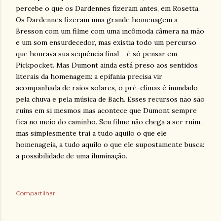
percebe o que os Dardennes fizeram antes, em Rosetta.
Os Dardennes fizeram uma grande homenagem a
Bresson com um filme com uma incômoda câmera na mão
e um som ensurdecedor, mas existia todo um percurso
que honrava sua sequência final – é só pensar em
Pickpocket. Mas Dumont ainda está preso aos sentidos
literais da homenagem: a epifania precisa vir
acompanhada de raios solares, o pré-clímax é inundado
pela chuva e pela música de Bach. Esses recursos não são
ruins em si mesmos mas acontece que Dumont sempre
fica no meio do caminho. Seu filme não chega a ser ruim,
mas simplesmente trai a tudo aquilo o que ele
homenageia, a tudo aquilo o que ele supostamente busca:
a possibilidade de uma iluminação.
Compartilhar