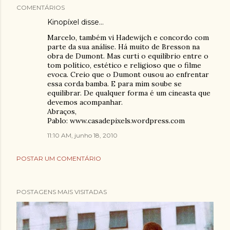
COMENTÁRIOS
Kinopíxel
disse…
Marcelo, também vi Hadewijch e concordo com
parte da sua análise. Há muito de Bresson na
obra de Dumont. Mas curti o equilíbrio entre o
tom político, estético e religioso que o filme
evoca. Creio que o Dumont ousou ao enfrentar
essa corda bamba. E para mim soube se
equilibrar. De qualquer forma é um cineasta que
devemos acompanhar.
Abraços,
Pablo: www.casadepixels.wordpress.com
11:10 AM, junho 18, 2010
POSTAR UM COMENTÁRIO
POSTAGENS MAIS VISITADAS