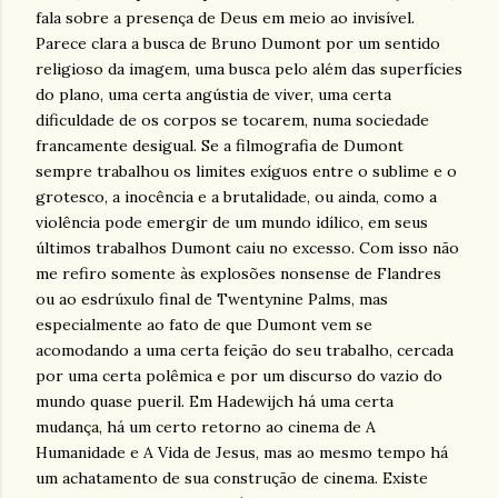
fala sobre a presença de Deus em meio ao invisível.
Parece clara a busca de Bruno Dumont por um sentido
religioso da imagem, uma busca pelo além das superfícies
do plano, uma certa angústia de viver, uma certa
dificuldade de os corpos se tocarem, numa sociedade
francamente desigual. Se a filmografia de Dumont
sempre trabalhou os limites exíguos entre o sublime e o
grotesco, a inocência e a brutalidade, ou ainda, como a
violência pode emergir de um mundo idílico, em seus
últimos trabalhos Dumont caiu no excesso. Com isso não
me refiro somente às explosões nonsense de Flandres
ou ao esdrúxulo final de Twentynine Palms, mas
especialmente ao fato de que Dumont vem se
acomodando a uma certa feição do seu trabalho, cercada
por uma certa polêmica e por um discurso do vazio do
mundo quase pueril. Em Hadewijch há uma certa
mudança, há um certo retorno ao cinema de A
Humanidade e A Vida de Jesus, mas ao mesmo tempo há
um achatamento de sua construção de cinema. Existe