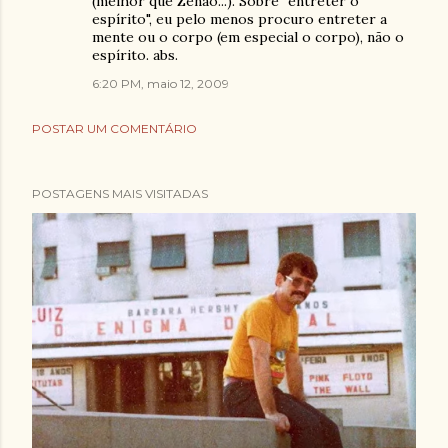
(melhor que Zenão...). Sobre "entreter o
espírito", eu pelo menos procuro entreter a
mente ou o corpo (em especial o corpo), não o
espírito. abs.
6:20 PM, maio 12, 2009
POSTAR UM COMENTÁRIO
POSTAGENS MAIS VISITADAS