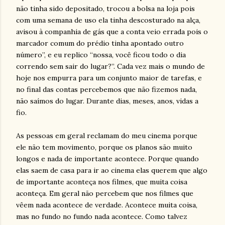
não tinha sido depositado, trocou a bolsa na loja pois
com uma semana de uso ela tinha descosturado na alça,
avisou à companhia de gás que a conta veio errada pois o
marcador comum do prédio tinha apontado outro
número”, e eu replico “nossa, você ficou todo o dia
correndo sem sair do lugar?”. Cada vez mais o mundo de
hoje nos empurra para um conjunto maior de tarefas, e
no final das contas percebemos que não fizemos nada,
não saímos do lugar. Durante dias, meses, anos, vidas a
fio.
As pessoas em geral reclamam do meu cinema porque
ele não tem movimento, porque os planos são muito
longos e nada de importante acontece. Porque quando
elas saem de casa para ir ao cinema elas querem que algo
de importante aconteça nos filmes, que muita coisa
aconteça. Em geral não percebem que nos filmes que
vêem nada acontece de verdade. Acontece muita coisa,
mas no fundo no fundo nada acontece. Como talvez