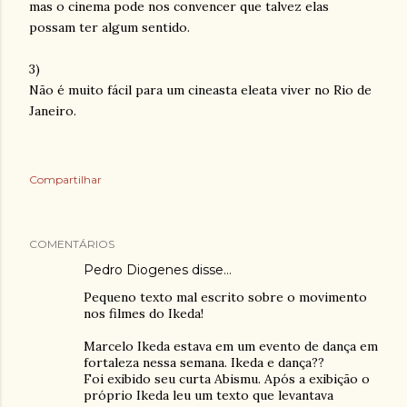
mas o cinema pode nos convencer que talvez elas
possam ter algum sentido.
3)
Não é muito fácil para um cineasta eleata viver no Rio de
Janeiro.
Compartilhar
COMENTÁRIOS
Pedro Diogenes
disse…
Pequeno texto mal escrito sobre o movimento
nos filmes do Ikeda!
Marcelo Ikeda estava em um evento de dança em
fortaleza nessa semana. Ikeda e dança??
Foi exibido seu curta Abismu. Após a exibição o
próprio Ikeda leu um texto que levantava