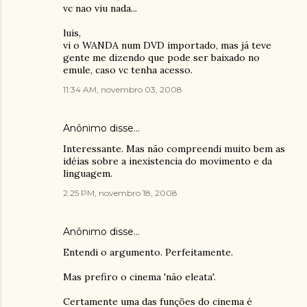
vc nao viu nada...
luis,
vi o WANDA num DVD importado, mas já teve
gente me dizendo que pode ser baixado no
emule, caso vc tenha acesso.
11:34 AM, novembro 03, 2008
Anônimo disse…
Interessante. Mas não compreendi muito bem as
idéias sobre a inexistencia do movimento e da
linguagem.
2:25 PM, novembro 18, 2008
Anônimo disse…
Entendi o argumento. Perfeitamente.
Mas prefiro o cinema 'não eleata'.
Certamente uma das funções do cinema é