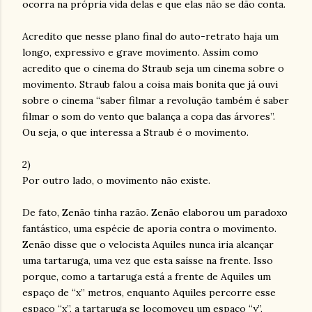
ocorra na própria vida delas e que elas não se dão conta.
Acredito que nesse plano final do auto-retrato haja um
longo, expressivo e grave movimento. Assim como
acredito que o cinema do Straub seja um cinema sobre o
movimento. Straub falou a coisa mais bonita que já ouvi
sobre o cinema “saber filmar a revolução também é saber
filmar o som do vento que balança a copa das árvores”.
Ou seja, o que interessa a Straub é o movimento.
2)
Por outro lado, o movimento não existe.
De fato, Zenão tinha razão. Zenão elaborou um paradoxo
fantástico, uma espécie de aporia contra o movimento.
Zenão disse que o velocista Aquiles nunca iria alcançar
uma tartaruga, uma vez que esta saísse na frente. Isso
porque, como a tartaruga está a frente de Aquiles um
espaço de “x” metros, enquanto Aquiles percorre esse
espaço “x”, a tartaruga se locomoveu um espaço “y”,