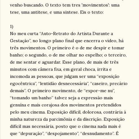
venho buscando. O texto tem tres 'movimentos': uma
tese, uma antitese, e uma sintese. Eis o texto:
1)
No meu curta “Auto-Retrato do Artista Durante a
Gestação”, no longo plano final que encerra o video, há
três movimentos. O primeiro é o de me despir e tomar
banho; o segundo, o de me olhar no espelho; o terceiro,
de me sentar e aguardar. Esse plano, de mais de três
minutos com câmera fixa, em geral choca, irrita e
incomoda as pessoas, que julgam ser uma “exposição
egocêntrica”, “lentidão desnecessária”, “caseiro, precário
demais”. O primeiro movimento, de “expor-me nu”,
“tomando um banho” talvez seja a expressão mais
genuína e mais corajosa dos movimentos pretendidos
pelo meu cinema. Exposição difícil, dolorosa, contrária à
minha natureza da parcimônia e da discrição. Exposição
difícil mas necessária, posto que o cinema nada mais é
que “depuração”, “despojamento”, “desnudamento”. É