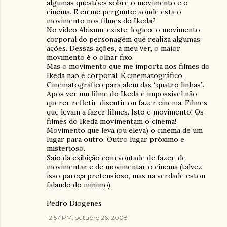
algumas questões sobre o movimento e o
cinema. E eu me pergunto: aonde esta o
movimento nos filmes do Ikeda?
No vídeo Abismu, existe, lógico, o movimento
corporal do personagem que realiza algumas
ações. Dessas ações, a meu ver, o maior
movimento é o olhar fixo.
Mas o movimento que me importa nos filmes do
Ikeda não é corporal. É cinematográfico.
Cinematográfico para alem das “quatro linhas”.
Após ver um filme do Ikeda é impossível não
querer refletir, discutir ou fazer cinema. Filmes
que levam a fazer filmes. Isto é movimento! Os
filmes do Ikeda movimentam o cinema!
Movimento que leva (ou eleva) o cinema de um
lugar para outro. Outro lugar próximo e
misterioso.
Saio da exibição com vontade de fazer, de
movimentar e de movimentar o cinema (talvez
isso pareça pretensioso, mas na verdade estou
falando do mínimo).
Pedro Diogenes
12:57 PM, outubro 26, 2008