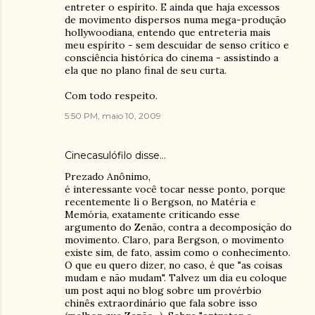
entreter o espírito. E ainda que haja excessos
de movimento dispersos numa mega-produção
hollywoodiana, entendo que entreteria mais
meu espírito - sem descuidar de senso crítico e
consciência histórica do cinema - assistindo a
ela que no plano final de seu curta.
Com todo respeito.
5:50 PM, maio 10, 2009
Cinecasulófilo
disse…
Prezado Anônimo,
é interessante você tocar nesse ponto, porque
recentemente li o Bergson, no Matéria e
Memória, exatamente criticando esse
argumento do Zenão, contra a decomposição do
movimento. Claro, para Bergson, o movimento
existe sim, de fato, assim como o conhecimento.
O que eu quero dizer, no caso, é que "as coisas
mudam e não mudam". Talvez um dia eu coloque
um post aqui no blog sobre um provérbio
chinês extraordinário que fala sobre isso