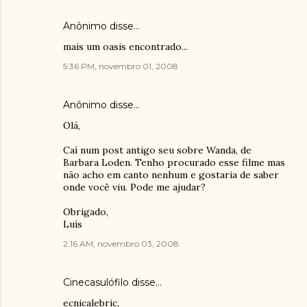
Anônimo disse…
mais um oasis encontrado...
5:36 PM, novembro 01, 2008
Anônimo disse…
Olá,
Caí num post antigo seu sobre Wanda, de
Barbara Loden. Tenho procurado esse filme mas
não acho em canto nenhum e gostaria de saber
onde você viu. Pode me ajudar?
Obrigado,
Luís
2:16 AM, novembro 03, 2008
Cinecasulófilo
disse…
ecnicalebric,