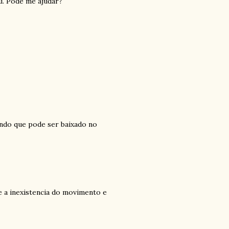
u. Pode me ajudar?
ndo que pode ser baixado no
 a inexistencia do movimento e