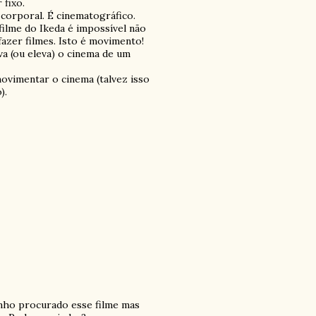
 fixo.
corporal. É cinematográfico.
filme do Ikeda é impossível não
 fazer filmes. Isto é movimento!
a (ou eleva) o cinema de um
ovimentar o cinema (talvez isso
).
nho procurado esse filme mas