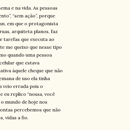
nema e na vida. As pessoas
nto”, “sem ação”, porque
an, em que o protagonista
ruas, arquiteta planos, faz
de tarefas que executa ao
nte me queixo que nesse tipo
omo quando uma pessoa
celular que estava
ativa àquele cheque que não
semana de uso ela tinha
 veio errada pois o
 eu replico “nossa, você
s o mundo de hoje nos
 contas percebemos que não
 vidas a fio.