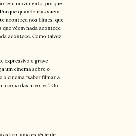
não tem movimento, porque
. Porque quando elas saem
te aconteça nos filmes, que
es que vêem nada acontece
ada acontece. Como talvez
o, expressivo e grave
ja um cinema sobre o
e o cinema “saber filmar a
 a copa das árvores”. Ou
tástico, uma espécie de