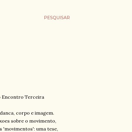
PESQUISAR
o Encontro Terceira
 danca, corpo e imagem.
exoes sobre o movimento,
s 'movimentos': uma tese,