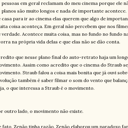
 pessoas em geral reclamam do meu cinema porque ele 
 planos são muito longos e nada de importante acontece
 casa para ir ao cinema elas querem que algo de importan
ita coisa aconteça. Em geral não percebem que nos film
 verdade. Acontece muita coisa, mas no fundo no fundo n
orra na própria vida delas e que elas não se dão conta.
redito que nesse plano final do auto-retrato haja um long
vimento. Assim como acredito que o cinema do Straub se
vimento. Straub falou a coisa mais bonita que já ouvi sobr
volução também é saber filmar o som do vento que balança
ja, o que interessa a Straub é o movimento.
r outro lado, o movimento não existe.
 fato, Zenão tinha razão. Zenão elaborou um paradoxo fan