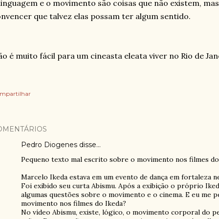
linguagem e o movimento são coisas que não existem, ma
nvencer que talvez elas possam ter algum sentido.
o é muito fácil para um cineasta eleata viver no Rio de Jan
mpartilhar
OMENTÁRIOS
Pedro Diogenes
disse…
Pequeno texto mal escrito sobre o movimento nos filmes do
Marcelo Ikeda estava em um evento de dança em fortaleza ne
Foi exibido seu curta Abismu. Após a exibição o próprio Ike
algumas questões sobre o movimento e o cinema. E eu me p
movimento nos filmes do Ikeda?
No vídeo Abismu, existe, lógico, o movimento corporal do 