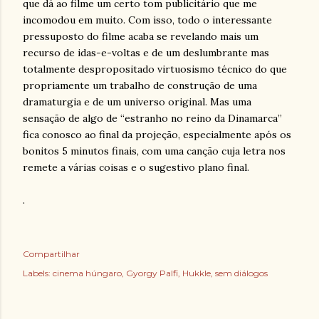
que dá ao filme um certo tom publicitário que me
incomodou em muito. Com isso, todo o interessante
pressuposto do filme acaba se revelando mais um
recurso de idas-e-voltas e de um deslumbrante mas
totalmente despropositado virtuosismo técnico do que
propriamente um trabalho de construção de uma
dramaturgia e de um universo original. Mas uma
sensação de algo de “estranho no reino da Dinamarca”
fica conosco ao final da projeção, especialmente após os
bonitos 5 minutos finais, com uma canção cuja letra nos
remete a várias coisas e o sugestivo plano final.
.
Compartilhar
Labels:
cinema húngaro
Gyorgy Palfi
Hukkle
sem diálogos