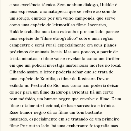
e sua excelência técnica. Sem nenhum diálogo, Hukkle é
uma expressão onomatopéica que se refere ao som de
um soluço, emitido por um velho camponês, que serve
como uma espécie de leitmotif ao filme. Inventivo,
Hukkle trabalha num tom estranho: por um lado, parece
uma espécie de “filme etnográfico” sobre uma região
campestre e semi-rural, especialmente em seus planos
próximos de animais locais. Mas aos poucos, a partir de
trinta minutos, o filme vai se revelando como um thriller,
em que um policial investiga misteriosas mortes no local.
Olhando assim, o leitor poderia achar que se trata de
uma espécie de Zoofilia, o filme de Rosinson Devor
exibido no Festival do Rio, mas como não poderia deixar
de ser para um filme da Europa Oriental, há um certo
tom mórbido, um humor negro que envolve o filme. É um
filme totalmente ficcional, de base sarcástica e irônica.
Esse humor negro dá ao filme um tom bastante
inusitado, especialmente em se tratando de um primeiro
filme Por outro lado, há uma exuberante fotografia mas