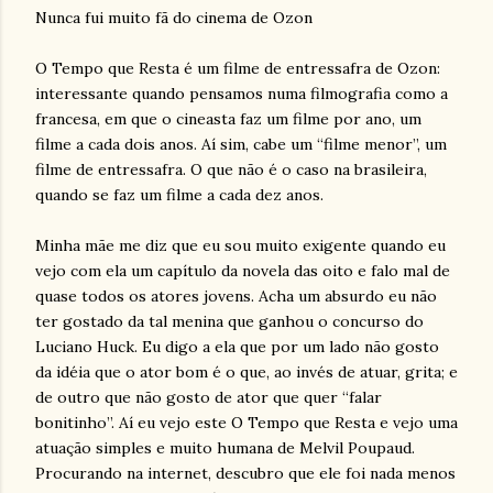
Nunca fui muito fã do cinema de Ozon
O Tempo que Resta é um filme de entressafra de Ozon:
interessante quando pensamos numa filmografia como a
francesa, em que o cineasta faz um filme por ano, um
filme a cada dois anos. Aí sim, cabe um “filme menor”, um
filme de entressafra. O que não é o caso na brasileira,
quando se faz um filme a cada dez anos.
Minha mãe me diz que eu sou muito exigente quando eu
vejo com ela um capítulo da novela das oito e falo mal de
quase todos os atores jovens. Acha um absurdo eu não
ter gostado da tal menina que ganhou o concurso do
Luciano Huck. Eu digo a ela que por um lado não gosto
da idéia que o ator bom é o que, ao invés de atuar, grita; e
de outro que não gosto de ator que quer “falar
bonitinho”. Aí eu vejo este O Tempo que Resta e vejo uma
atuação simples e muito humana de Melvil Poupaud.
Procurando na internet, descubro que ele foi nada menos