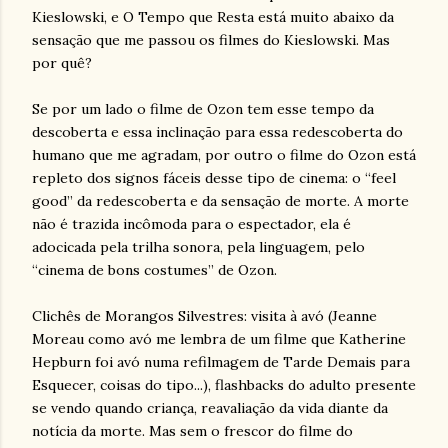
Kieslowski, e O Tempo que Resta está muito abaixo da
sensação que me passou os filmes do Kieslowski. Mas
por quê?
Se por um lado o filme de Ozon tem esse tempo da
descoberta e essa inclinação para essa redescoberta do
humano que me agradam, por outro o filme do Ozon está
repleto dos signos fáceis desse tipo de cinema: o “feel
good” da redescoberta e da sensação de morte. A morte
não é trazida incômoda para o espectador, ela é
adocicada pela trilha sonora, pela linguagem, pelo
“cinema de bons costumes” de Ozon.
Clichês de Morangos Silvestres: visita à avó (Jeanne
Moreau como avó me lembra de um filme que Katherine
Hepburn foi avó numa refilmagem de Tarde Demais para
Esquecer, coisas do tipo...), flashbacks do adulto presente
se vendo quando criança, reavaliação da vida diante da
notícia da morte. Mas sem o frescor do filme do