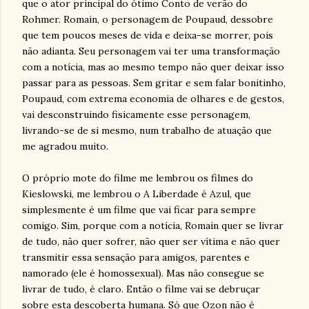
que o ator principal do ótimo Conto de verão do
Rohmer. Romain, o personagem de Poupaud, dessobre
que tem poucos meses de vida e deixa-se morrer, pois
não adianta. Seu personagem vai ter uma transformação
com a notícia, mas ao mesmo tempo não quer deixar isso
passar para as pessoas. Sem gritar e sem falar bonitinho,
Poupaud, com extrema economia de olhares e de gestos,
vai desconstruindo fisicamente esse personagem,
livrando-se de si mesmo, num trabalho de atuação que
me agradou muito.
O próprio mote do filme me lembrou os filmes do
Kieslowski, me lembrou o A Liberdade é Azul, que
simplesmente é um filme que vai ficar para sempre
comigo. Sim, porque com a notícia, Romain quer se livrar
de tudo, não quer sofrer, não quer ser vítima e não quer
transmitir essa sensação para amigos, parentes e
namorado (ele é homossexual). Mas não consegue se
livrar de tudo, é claro. Então o filme vai se debruçar
sobre esta descoberta humana. Só que Ozon não é