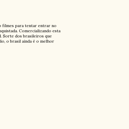
 filmes para tentar entrar no
nquistada. Comercializando esta
. Sorte dos brasileiros que
o, o brasil ainda é o melhor