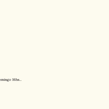
omingo 16hs...