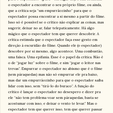
o espectador a encontrar o seu próprio filme, ou ainda,
que a crítica seja “um empurrãozinho” para que o
espectador possa encontrar a si mesmo a partir do filme.
Isso só é possível se o crítico não explicar as coisas, mas
sugerir, deixar no ar, falar telepaticamente. Há algo
mágico que o espectador tem que querer descobrir. A
crítica estimula que o espectador faça esse gesto em
direção à escuridão do filme. Quando ele (o espectador)
descobre por si mesmo, algo acontece. Uma combustão,
uma faísca. Uma epifania. Esse é o papel da crítica. Não é
o de “jogar luz” sobre o filme, e sim “jogar o leitor nas
trevas”. Empurrar o espectador no abismo que é o filme
(sem páraquedas) mas não só empurrar ele pra baixo,
mas dar um empurrãozinho para que o espectador saiba
lidar com isso, sem “tirá-lo do buraco”. A função do
crítico é lançar o espectador no desespero e dizer pra
ele “não tem problema voar sem páraquedas, basta se
acostumar com isso, e deixar o vento te levar.” Mas o
espectador tem que querer isso, tem que querer passar