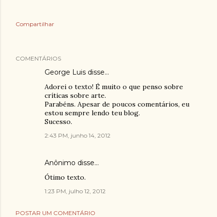
Compartilhar
COMENTÁRIOS
George Luis
disse…
Adorei o texto! É muito o que penso sobre
críticas sobre arte.
Parabéns. Apesar de poucos comentários, eu
estou sempre lendo teu blog.
Sucesso.
2:43 PM, junho 14, 2012
Anônimo disse…
Ótimo texto.
1:23 PM, julho 12, 2012
POSTAR UM COMENTÁRIO