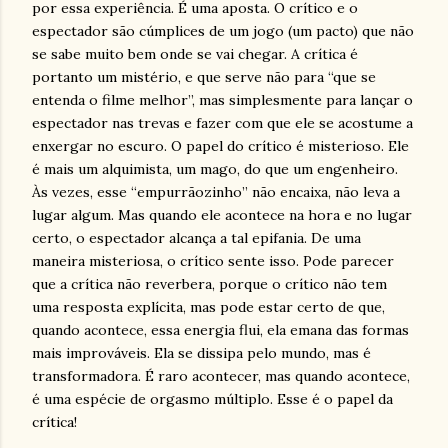
por essa experiência. É uma aposta. O crítico e o
espectador são cúmplices de um jogo (um pacto) que não
se sabe muito bem onde se vai chegar. A crítica é
portanto um mistério, e que serve não para “que se
entenda o filme melhor”, mas simplesmente para lançar o
espectador nas trevas e fazer com que ele se acostume a
enxergar no escuro. O papel do crítico é misterioso. Ele
é mais um alquimista, um mago, do que um engenheiro.
Às vezes, esse “empurrãozinho” não encaixa, não leva a
lugar algum. Mas quando ele acontece na hora e no lugar
certo, o espectador alcança a tal epifania. De uma
maneira misteriosa, o crítico sente isso. Pode parecer
que a crítica não reverbera, porque o crítico não tem
uma resposta explícita, mas pode estar certo de que,
quando acontece, essa energia flui, ela emana das formas
mais improváveis. Ela se dissipa pelo mundo, mas é
transformadora. É raro acontecer, mas quando acontece,
é uma espécie de orgasmo múltiplo. Esse é o papel da
crítica!