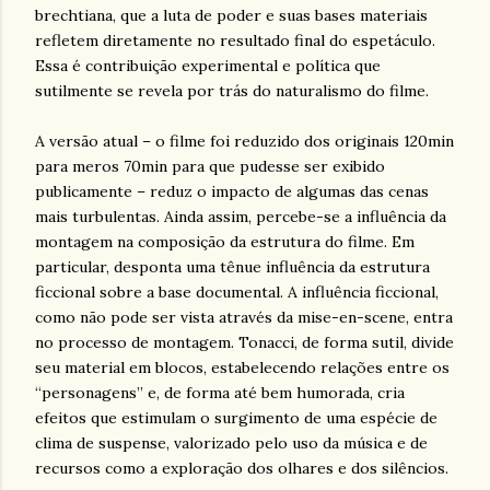
brechtiana, que a luta de poder e suas bases materiais
refletem diretamente no resultado final do espetáculo.
Essa é contribuição experimental e política que
sutilmente se revela por trás do naturalismo do filme.
A versão atual – o filme foi reduzido dos originais 120min
para meros 70min para que pudesse ser exibido
publicamente – reduz o impacto de algumas das cenas
mais turbulentas. Ainda assim, percebe-se a influência da
montagem na composição da estrutura do filme. Em
particular, desponta uma tênue influência da estrutura
ficcional sobre a base documental. A influência ficcional,
como não pode ser vista através da mise-en-scene, entra
no processo de montagem. Tonacci, de forma sutil, divide
seu material em blocos, estabelecendo relações entre os
“personagens” e, de forma até bem humorada, cria
efeitos que estimulam o surgimento de uma espécie de
clima de suspense, valorizado pelo uso da música e de
recursos como a exploração dos olhares e dos silêncios.