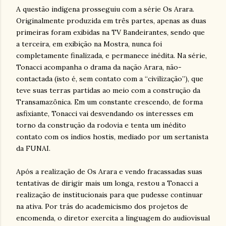
A questão indígena prosseguiu com a série Os Arara.
Originalmente produzida em três partes, apenas as duas
primeiras foram exibidas na TV Bandeirantes, sendo que
a terceira, em exibição na Mostra, nunca foi
completamente finalizada, e permanece inédita. Na série,
Tonacci acompanha o drama da nação Arara, não-
contactada (isto é, sem contato com a “civilização”), que
teve suas terras partidas ao meio com a construção da
Transamazônica. Em um constante crescendo, de forma
asfixiante, Tonacci vai desvendando os interesses em
torno da construção da rodovia e tenta um inédito
contato com os índios hostis, mediado por um sertanista
da FUNAI.
Após a realização de Os Arara e vendo fracassadas suas
tentativas de dirigir mais um longa, restou a Tonacci a
realização de institucionais para que pudesse continuar
na ativa. Por trás do academicismo dos projetos de
encomenda, o diretor exercita a linguagem do audiovisual