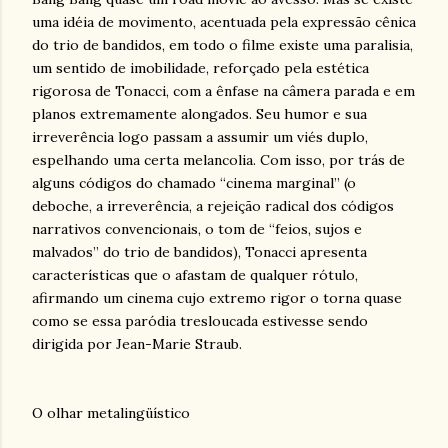
uma idéia de movimento, acentuada pela expressão cênica
do trio de bandidos, em todo o filme existe uma paralisia,
um sentido de imobilidade, reforçado pela estética
rigorosa de Tonacci, com a ênfase na câmera parada e em
planos extremamente alongados. Seu humor e sua
irreverência logo passam a assumir um viés duplo,
espelhando uma certa melancolia. Com isso, por trás de
alguns códigos do chamado “cinema marginal” (o
deboche, a irreverência, a rejeição radical dos códigos
narrativos convencionais, o tom de “feios, sujos e
malvados” do trio de bandidos), Tonacci apresenta
características que o afastam de qualquer rótulo,
afirmando um cinema cujo extremo rigor o torna quase
como se essa paródia tresloucada estivesse sendo
dirigida por Jean-Marie Straub.
O olhar metalingüístico