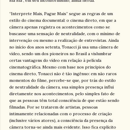
Blá Blá”, em seu inconformismo, ainda herda.
“Interprete Mais, Pague Mais” segue as regras de um
estilo do cinema documental: o cinema direto, em que a
câmera apenas registra os acontecimentos como se
buscasse uma sensação de neutralidade, com o mínimo de
intervenção ou mesmo a realização de entrevistas. Ainda
no início dos anos setenta, Tonacci já usa uma câmera de
vídeo, sendo um dos pioneiros no Brasil a vislumbrar
certas vantagens do vídeo em relação à película
cinematográfica. Mesmo com base nos princípios do
cinema direto, Tonacci não é tão ingênuo: em não raros
momentos do filme, percebe-se que, por trás do estilo
de neutralidade da câmera, sua simples presença influi
diretamente nos acontecimentos, pelo simples fato de
que as pessoas têm total consciência de que estão sendo
filmadas. Por se tratarem de artistas, pessoas
intimamente relacionadas com o processo de criação
(inclusive vários atores), a consciência da presença da
câmera torna-se ainda mais evidente. Isso fica explícito