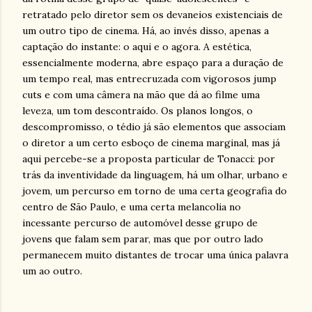
retratado pelo diretor sem os devaneios existenciais de
um outro tipo de cinema. Há, ao invés disso, apenas a
captação do instante: o aqui e o agora. A estética,
essencialmente moderna, abre espaço para a duração de
um tempo real, mas entrecruzada com vigorosos jump
cuts e com uma câmera na mão que dá ao filme uma
leveza, um tom descontraído. Os planos longos, o
descompromisso, o tédio já são elementos que associam
o diretor a um certo esboço de cinema marginal, mas já
aqui percebe-se a proposta particular de Tonacci: por
trás da inventividade da linguagem, há um olhar, urbano e
jovem, um percurso em torno de uma certa geografia do
centro de São Paulo, e uma certa melancolia no
incessante percurso de automóvel desse grupo de
jovens que falam sem parar, mas que por outro lado
permanecem muito distantes de trocar uma única palavra
um ao outro.