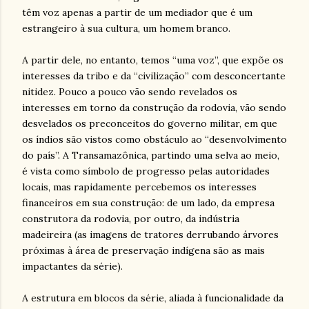
têm voz apenas a partir de um mediador que é um
estrangeiro à sua cultura, um homem branco.
A partir dele, no entanto, temos “uma voz”, que expõe os
interesses da tribo e da “civilização” com desconcertante
nitidez. Pouco a pouco vão sendo revelados os
interesses em torno da construção da rodovia, vão sendo
desvelados os preconceitos do governo militar, em que
os índios são vistos como obstáculo ao “desenvolvimento
do país”. A Transamazônica, partindo uma selva ao meio,
é vista como símbolo de progresso pelas autoridades
locais, mas rapidamente percebemos os interesses
financeiros em sua construção: de um lado, da empresa
construtora da rodovia, por outro, da indústria
madeireira (as imagens de tratores derrubando árvores
próximas à área de preservação indígena são as mais
impactantes da série).
A estrutura em blocos da série, aliada à funcionalidade da