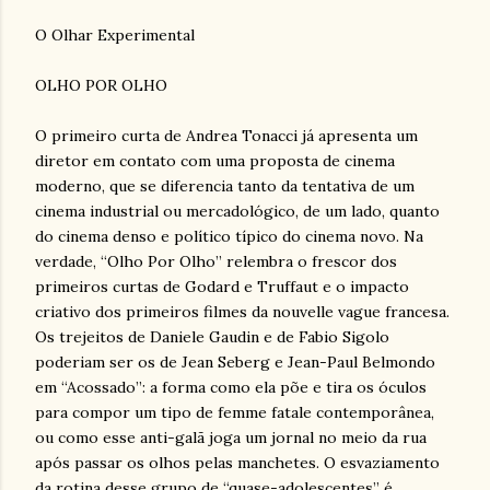
O Olhar Experimental
OLHO POR OLHO
O primeiro curta de Andrea Tonacci já apresenta um
diretor em contato com uma proposta de cinema
moderno, que se diferencia tanto da tentativa de um
cinema industrial ou mercadológico, de um lado, quanto
do cinema denso e político típico do cinema novo. Na
verdade, “Olho Por Olho” relembra o frescor dos
primeiros curtas de Godard e Truffaut e o impacto
criativo dos primeiros filmes da nouvelle vague francesa.
Os trejeitos de Daniele Gaudin e de Fabio Sigolo
poderiam ser os de Jean Seberg e Jean-Paul Belmondo
em “Acossado”: a forma como ela põe e tira os óculos
para compor um tipo de femme fatale contemporânea,
ou como esse anti-galã joga um jornal no meio da rua
após passar os olhos pelas manchetes. O esvaziamento
da rotina desse grupo de “quase-adolescentes” é