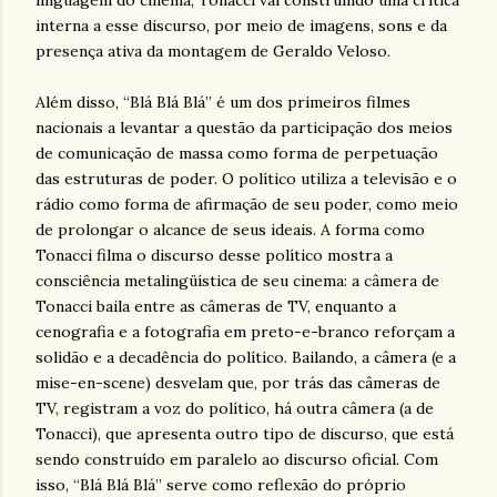
linguagem do cinema, Tonacci vai construindo uma crítica
interna a esse discurso, por meio de imagens, sons e da
presença ativa da montagem de Geraldo Veloso.
Além disso, “Blá Blá Blá” é um dos primeiros filmes
nacionais a levantar a questão da participação dos meios
de comunicação de massa como forma de perpetuação
das estruturas de poder. O político utiliza a televisão e o
rádio como forma de afirmação de seu poder, como meio
de prolongar o alcance de seus ideais. A forma como
Tonacci filma o discurso desse político mostra a
consciência metalingüística de seu cinema: a câmera de
Tonacci baila entre as câmeras de TV, enquanto a
cenografia e a fotografia em preto-e-branco reforçam a
solidão e a decadência do político. Bailando, a câmera (e a
mise-en-scene) desvelam que, por trás das câmeras de
TV, registram a voz do político, há outra câmera (a de
Tonacci), que apresenta outro tipo de discurso, que está
sendo construído em paralelo ao discurso oficial. Com
isso, “Blá Blá Blá” serve como reflexão do próprio