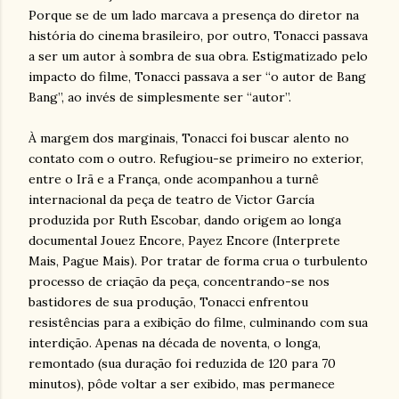
Porque se de um lado marcava a presença do diretor na
história do cinema brasileiro, por outro, Tonacci passava
a ser um autor à sombra de sua obra. Estigmatizado pelo
impacto do filme, Tonacci passava a ser “o autor de Bang
Bang”, ao invés de simplesmente ser “autor”.
À margem dos marginais, Tonacci foi buscar alento no
contato com o outro. Refugiou-se primeiro no exterior,
entre o Irã e a França, onde acompanhou a turnê
internacional da peça de teatro de Victor García
produzida por Ruth Escobar, dando origem ao longa
documental Jouez Encore, Payez Encore (Interprete
Mais, Pague Mais). Por tratar de forma crua o turbulento
processo de criação da peça, concentrando-se nos
bastidores de sua produção, Tonacci enfrentou
resistências para a exibição do filme, culminando com sua
interdição. Apenas na década de noventa, o longa,
remontado (sua duração foi reduzida de 120 para 70
minutos), pôde voltar a ser exibido, mas permanece