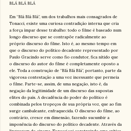
BLÁ BLÁ BLÁ
Em “Blá Blá Blá”, um dos trabalhos mais consagrados de
Tonacci, existe uma curiosa contradição interna que cria
a força ímpar desse trabalho: todo o filme é baseado num
longo discurso que se contrapõe radicalmente ao
próprio discurso do filme. Isto é, ao mesmo tempo em
que o discurso do político decadente representado por
Paulo Gracindo serve como fio condutor, fica nítido que
o discurso do autor do filme é completamente oposto a
ele. Toda a construção de “Blá Blá Blá”, portanto, parte da
vigorosa contestação a uma voz incessante que permeia
o filme. Parte-se, assim, de uma negação, isto é, da
negação da legitimidade de um discurso das supostas
elites do país. A decadência do poder do político é
combinada pelos tropeços de sua própria voz, que ao fim
surge cambaleante, enfraquecida. O discurso do filme, ao
contrário, cresce em dimensão, fazendo sucumbir a
imponência do discurso do político decadente. Através da