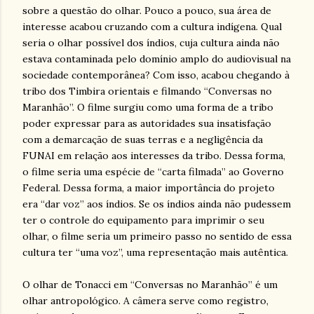
sobre a questão do olhar. Pouco a pouco, sua área de
interesse acabou cruzando com a cultura indígena. Qual
seria o olhar possível dos índios, cuja cultura ainda não
estava contaminada pelo domínio amplo do audiovisual na
sociedade contemporânea? Com isso, acabou chegando à
tribo dos Timbira orientais e filmando “Conversas no
Maranhão”. O filme surgiu como uma forma de a tribo
poder expressar para as autoridades sua insatisfação
com a demarcação de suas terras e a negligência da
FUNAI em relação aos interesses da tribo. Dessa forma,
o filme seria uma espécie de “carta filmada” ao Governo
Federal. Dessa forma, a maior importância do projeto
era “dar voz” aos índios. Se os índios ainda não pudessem
ter o controle do equipamento para imprimir o seu
olhar, o filme seria um primeiro passo no sentido de essa
cultura ter “uma voz”, uma representação mais autêntica.
O olhar de Tonacci em “Conversas no Maranhão” é um
olhar antropológico. A câmera serve como registro,