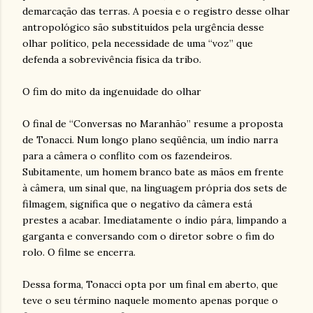
demarcação das terras. A poesia e o registro desse olhar
antropológico são substituídos pela urgência desse
olhar político, pela necessidade de uma “voz” que
defenda a sobrevivência física da tribo.
O fim do mito da ingenuidade do olhar
O final de “Conversas no Maranhão” resume a proposta
de Tonacci. Num longo plano seqüência, um índio narra
para a câmera o conflito com os fazendeiros.
Subitamente, um homem branco bate as mãos em frente
à câmera, um sinal que, na linguagem própria dos sets de
filmagem, significa que o negativo da câmera está
prestes a acabar. Imediatamente o índio pára, limpando a
garganta e conversando com o diretor sobre o fim do
rolo. O filme se encerra.
Dessa forma, Tonacci opta por um final em aberto, que
teve o seu término naquele momento apenas porque o