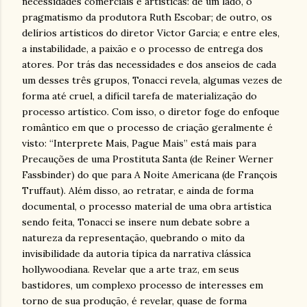
necessidades comerciais e artísticas: de um lado, o
pragmatismo da produtora Ruth Escobar; de outro, os
delírios artísticos do diretor Victor Garcia; e entre eles,
a instabilidade, a paixão e o processo de entrega dos
atores. Por trás das necessidades e dos anseios de cada
um desses três grupos, Tonacci revela, algumas vezes de
forma até cruel, a difícil tarefa de materialização do
processo artístico. Com isso, o diretor foge do enfoque
romântico em que o processo de criação geralmente é
visto: “Interprete Mais, Pague Mais” está mais para
Precauções de uma Prostituta Santa (de Reiner Werner
Fassbinder) do que para A Noite Americana (de François
Truffaut). Além disso, ao retratar, e ainda de forma
documental, o processo material de uma obra artística
sendo feita, Tonacci se insere num debate sobre a
natureza da representação, quebrando o mito da
invisibilidade da autoria típica da narrativa clássica
hollywoodiana. Revelar que a arte traz, em seus
bastidores, um complexo processo de interesses em
torno de sua produção, é revelar, quase de forma