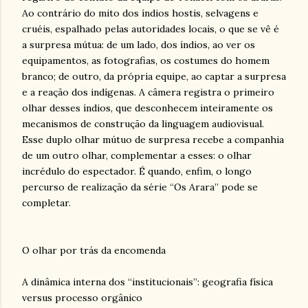
Ao contrário do mito dos índios hostis, selvagens e
cruéis, espalhado pelas autoridades locais, o que se vê é
a surpresa mútua: de um lado, dos índios, ao ver os
equipamentos, as fotografias, os costumes do homem
branco; de outro, da própria equipe, ao captar a surpresa
e a reação dos indígenas. A câmera registra o primeiro
olhar desses índios, que desconhecem inteiramente os
mecanismos de construção da linguagem audiovisual.
Esse duplo olhar mútuo de surpresa recebe a companhia
de um outro olhar, complementar a esses: o olhar
incrédulo do espectador. É quando, enfim, o longo
percurso de realização da série “Os Arara” pode se
completar.
O olhar por trás da encomenda
A dinâmica interna dos “institucionais”: geografia física
versus processo orgânico