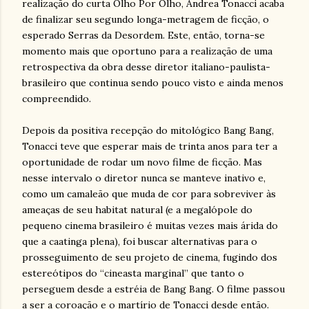
realização do curta Olho Por Olho, Andrea Tonacci acaba
de finalizar seu segundo longa-metragem de ficção, o
esperado Serras da Desordem. Este, então, torna-se
momento mais que oportuno para a realização de uma
retrospectiva da obra desse diretor italiano-paulista-
brasileiro que continua sendo pouco visto e ainda menos
compreendido.
Depois da positiva recepção do mitológico Bang Bang,
Tonacci teve que esperar mais de trinta anos para ter a
oportunidade de rodar um novo filme de ficção. Mas
nesse intervalo o diretor nunca se manteve inativo e,
como um camaleão que muda de cor para sobreviver às
ameaças de seu habitat natural (e a megalópole do
pequeno cinema brasileiro é muitas vezes mais árida do
que a caatinga plena), foi buscar alternativas para o
prosseguimento de seu projeto de cinema, fugindo dos
estereótipos do “cineasta marginal” que tanto o
perseguem desde a estréia de Bang Bang. O filme passou
a ser a coroação e o martírio de Tonacci desde então.