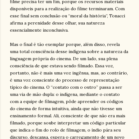
filme precisa ter um fim, porque os recursos materiais
disponíveis para a realização do filme terminaram. Com
esse final sem conclusão ou “moral da história”, Tonacci
afirma a perenidade desse olhar, sua natureza
essencialmente inconclusiva.
Mas o final é tão exemplar porque, além disso, revela
uma total consciência desse indígena sobre a natureza da
linguagem própria do cinema. De um lado, sua plena
consciência de que estava sendo filmado. Essa voz,
portanto, não é mais uma voz ingênua, mas, ao contrário,
é uma voz consciente do processo de representação
típico do cinema. O “contato com o outro” passa a ser
uma via de mão dupla: o indígena, mediante o contato
com a equipe de filmagem, pôde apreender os códigos
do cinema de forma intuitiva, ainda que não tivesse um
ensinamento formal. Ali, consciente de que não era mais
filmado, porque soube interpretar um código particular
que indica o fim do rolo de filmagem, o índio pára seu
discurso, descansa, espera o carregamento de um novo