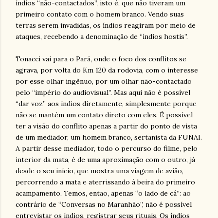
índios “não-contactados”, isto é, que não tiveram um
primeiro contato com o homem branco. Vendo suas
terras serem invadidas, os índios reagiram por meio de
ataques, recebendo a denominação de “índios hostis”.
Tonacci vai para o Pará, onde o foco dos conflitos se
agrava, por volta do Km 120 da rodovia, com o interesse
por esse olhar ingênuo, por um olhar não-contactado
pelo “império do audiovisual”. Mas aqui não é possível
“dar voz” aos índios diretamente, simplesmente porque
não se mantém um contato direto com eles. É possível
ter a visão do conflito apenas a partir do ponto de vista
de um mediador, um homem branco, sertanista da FUNAI.
A partir desse mediador, todo o percurso do filme, pelo
interior da mata, é de uma aproximação com o outro, já
desde o seu início, que mostra uma viagem de avião,
percorrendo a mata e aterrissando à beira do primeiro
acampamento. Temos, então, apenas “o lado de cá”: ao
contrário de “Conversas no Maranhão”, não é possível
entrevistar os índios, registrar seus rituais. Os índios