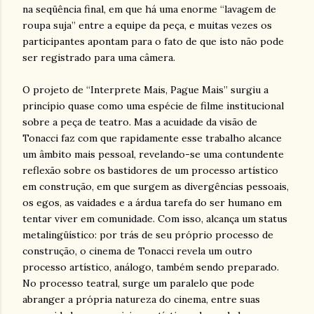
na seqüência final, em que há uma enorme “lavagem de
roupa suja” entre a equipe da peça, e muitas vezes os
participantes apontam para o fato de que isto não pode
ser registrado para uma câmera.
O projeto de “Interprete Mais, Pague Mais” surgiu a
princípio quase como uma espécie de filme institucional
sobre a peça de teatro. Mas a acuidade da visão de
Tonacci faz com que rapidamente esse trabalho alcance
um âmbito mais pessoal, revelando-se uma contundente
reflexão sobre os bastidores de um processo artístico
em construção, em que surgem as divergências pessoais,
os egos, as vaidades e a árdua tarefa do ser humano em
tentar viver em comunidade. Com isso, alcança um status
metalingüístico: por trás de seu próprio processo de
construção, o cinema de Tonacci revela um outro
processo artístico, análogo, também sendo preparado.
No processo teatral, surge um paralelo que pode
abranger a própria natureza do cinema, entre suas