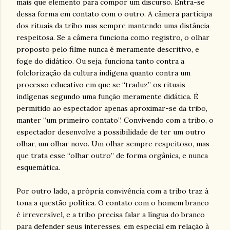
mais que elemento para compor um discurso. Entra-se
dessa forma em contato com o outro. A câmera participa
dos rituais da tribo mas sempre mantendo uma distância
respeitosa. Se a câmera funciona como registro, o olhar
proposto pelo filme nunca é meramente descritivo, e
foge do didático. Ou seja, funciona tanto contra a
folclorização da cultura indígena quanto contra um
processo educativo em que se “traduz” os rituais
indígenas segundo uma função meramente didática. É
permitido ao espectador apenas aproximar-se da tribo,
manter “um primeiro contato”. Convivendo com a tribo, o
espectador desenvolve a possibilidade de ter um outro
olhar, um olhar novo. Um olhar sempre respeitoso, mas
que trata esse “olhar outro” de forma orgânica, e nunca
esquemática.
Por outro lado, a própria convivência com a tribo traz à
tona a questão política. O contato com o homem branco
é irreversível, e a tribo precisa falar a língua do branco
para defender seus interesses, em especial em relação à