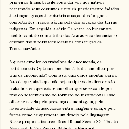
primeiros filmes brasileiros a dar voz aos nativos,
retratando seus costumes e rituais praticamente fadados
à extinção, graças à arbitrária atuação dos “órgãos
competentes”, responsáveis pela demarcação das terras
indígenas. Em seguida, a série Os Arara, ao buscar um
inédito contato com a tribo dos Araras e ao denunciar o
descaso das autoridades locais na construção da
Transamazônica.
A quarta envolve os trabalhos de encomenda, os
institucionais. Optamos em chamá-la de “um olhar por
trás da encomenda”. Com isso, queremos apontar para o
fato de que, ainda que não sejam típicos do diretor, são
trabalhos em que existe um olhar que se esconde por
trás do academicismo do formato do institucional. Esse
olhar se revela pela presença da montagem, pela
inventividade da associação entre imagem e som, e pela
forma como se apresenta um desejo pela linguagem.
Nesse grupo se inserem Brasil Bienal Século XX, Theatro
Mvnicipal de São Paulo e Biblioteca Nacional.