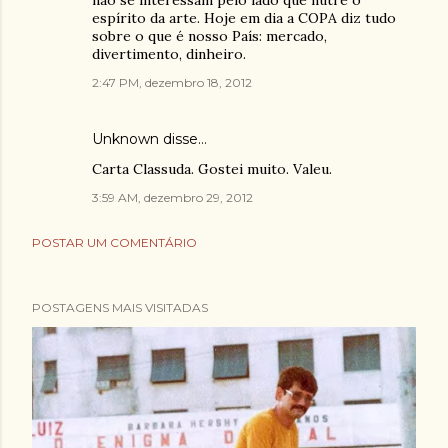
não se interessam pelo lado que nutre o
espírito da arte. Hoje em dia a COPA diz tudo
sobre o que é nosso País: mercado,
divertimento, dinheiro.
2:47 PM, dezembro 18, 2012
Unknown
disse…
Carta Classuda. Gostei muito. Valeu.
3:59 AM, dezembro 29, 2012
POSTAR UM COMENTÁRIO
POSTAGENS MAIS VISITADAS