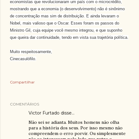
economistas que revolucionaram um país com o microcrédito,
mostrando que a economia (o desenvolvimento) não é sinônimo
de concentração mas sim de distribuição. E ainda levaram o
Nobel, mais valioso que o Oscar. Esses foram os passos do
Ministro Gil, cuja equipe você mesmo integrou, e que suponho
que queira dar continuidade, tendo em vista sua trajetória política.
Muito respeitosamente,
Cinecasulófilo.
Compartilhar
COMENTÁRIOS
Victor Furtado disse…
Não sei se adianta. Muitos homens não olha
para a história dos seus. Por isso mesmo não
compreendem o erro porvir. Ou simplesmente