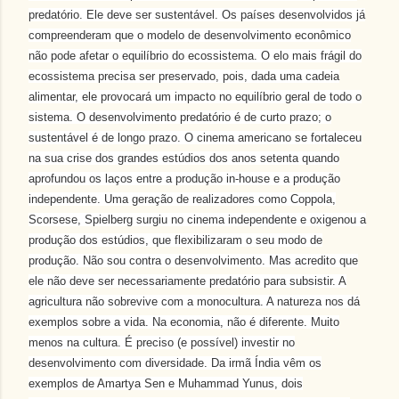
predatório. Ele deve ser sustentável. Os países desenvolvidos já
compreenderam que o modelo de desenvolvimento econômico
não pode afetar o equilíbrio do ecossistema. O
elo mais frágil do
ecossistema precisa ser preservado, pois, dada uma cadeia
alimentar, ele provocará um impacto no equilíbrio geral de todo o
sistema. O desenvolvimento predatório é de curto prazo; o
sustentável é de longo prazo. O cinema americano se fortaleceu
na sua crise dos grandes estúdios dos anos setenta quando
aprofundou os laços entre a produção in-house e a produção
independente. Uma geração de realizadores como Coppola,
Scorsese, Spielberg surgiu no cinema independente e oxigenou a
produção dos estúdios, que flexibilizaram o seu modo de
produção. Não sou contra o desenvolvimento. Mas acredito que
ele não deve ser necessariamente predatório para subsistir. A
agricultura não sobrevive com a monocultura. A natureza nos dá
exemplos sobre a vida. Na economia, não é diferente. Muito
menos na cultura. É preciso (e possível) investir no
desenvolvimento com diversidade. Da irmã Índia vêm os
exemplos de Amartya Sen e Muhammad Yunus, dois