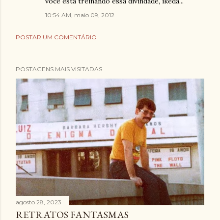
você está treinando essa divindade, ikeda...
10:54 AM, maio 09, 2012
POSTAR UM COMENTÁRIO
POSTAGENS MAIS VISITADAS
agosto 28, 2023
RETRATOS FANTASMAS