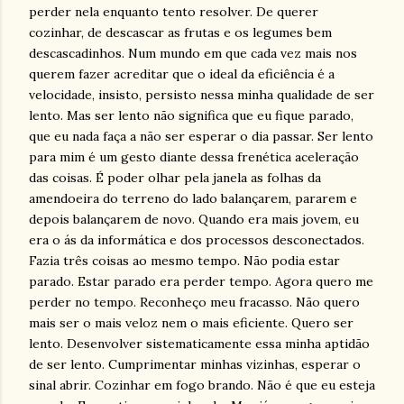
perder nela enquanto tento resolver. De querer
cozinhar, de descascar as frutas e os legumes bem
descascadinhos. Num mundo em que cada vez mais nos
querem fazer acreditar que o ideal da eficiência é a
velocidade, insisto, persisto nessa minha qualidade de ser
lento. Mas ser lento não significa que eu fique parado,
que eu nada faça a não ser esperar o dia passar. Ser lento
para mim é um gesto diante dessa frenética aceleração
das coisas. É poder olhar pela janela as folhas da
amendoeira do terreno do lado balançarem, pararem e
depois balançarem de novo. Quando era mais jovem, eu
era o ás da informática e dos processos desconectados.
Fazia três coisas ao mesmo tempo. Não podia estar
parado. Estar parado era perder tempo. Agora quero me
perder no tempo. Reconheço meu fracasso. Não quero
mais ser o mais veloz nem o mais eficiente. Quero ser
lento. Desenvolver sistematicamente essa minha aptidão
de ser lento. Cumprimentar minhas vizinhas, esperar o
sinal abrir. Cozinhar em fogo brando. Não é que eu esteja