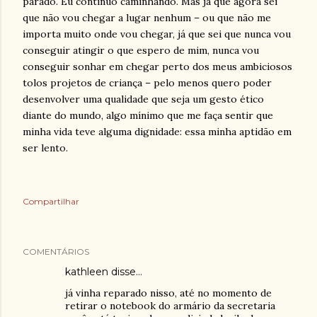
parado. Eu continuo caminhando. Mas já que agora sei
que não vou chegar a lugar nenhum – ou que não me
importa muito onde vou chegar, já que sei que nunca vou
conseguir atingir o que espero de mim, nunca vou
conseguir sonhar em chegar perto dos meus ambiciosos
tolos projetos de criança – pelo menos quero poder
desenvolver uma qualidade que seja um gesto ético
diante do mundo, algo mínimo que me faça sentir que
minha vida teve alguma dignidade: essa minha aptidão em
ser lento.
Compartilhar
COMENTÁRIOS
kathleen disse…
já vinha reparado nisso, até no momento de
retirar o notebook do armário da secretaria